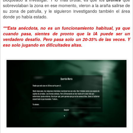
sobrevolaban la zona en ese momento, vieron a la araña salirse de
su zona de patrulla, y le siguieron investigando también el área
donde yo había estado.
***Esta anécdota, no es un funcionamiento habitual, ya que
cuando pasa, sientes de pronto que la IA puede ser un
verdadero desafío. Pero pasa solo un 20-35% de las veces. Y
eso solo jugando en dificultades altas.