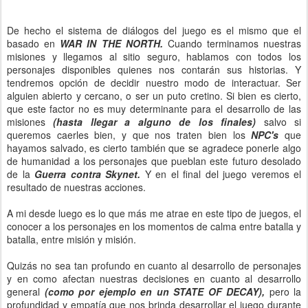
De hecho el sistema de diálogos del juego es el mismo que el
basado en
WAR IN THE NORTH.
Cuando terminamos nuestras
misiones y llegamos al sitio seguro, hablamos con todos los
personajes disponibles quienes nos contarán sus historias. Y
tendremos opción de decidir nuestro modo de interactuar. Ser
alguien abierto y cercano, o ser un puto cretino. Si bien es cierto,
que este factor no es muy determinante para el desarrollo de las
misiones
(hasta llegar a alguno de los finales)
salvo si
queremos caerles bien, y que nos traten bien los
NPC's
que
hayamos salvado, es cierto también que se agradece ponerle algo
de humanidad a los personajes que pueblan este futuro desolado
de la
Guerra contra Skynet.
Y en el final del juego veremos el
resultado de nuestras acciones.
A mi desde luego es lo que más me atrae en este tipo de juegos, el
conocer a los personajes en los momentos de calma entre batalla y
batalla, entre misión y misión.
Quizás no sea tan profundo en cuanto al desarrollo de personajes
y en como afectan nuestras decisiones en cuanto al desarrollo
general
(como por ejemplo en un STATE OF DECAY),
pero la
profundidad y empatía que nos brinda desarrollar el juego durante