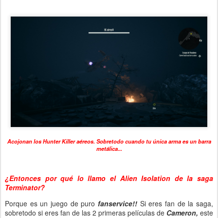
Acojonan los Hunter Killer aéreos. Sobretodo cuando tu única arma es un barra
metálica...
¿Entonces por qué lo llamo el Alien Isolation de la saga
Terminator?
Porque es un juego de puro
fanservice!!
Si eres fan de la saga,
sobretodo si eres fan de las 2 primeras películas de
Cameron,
este