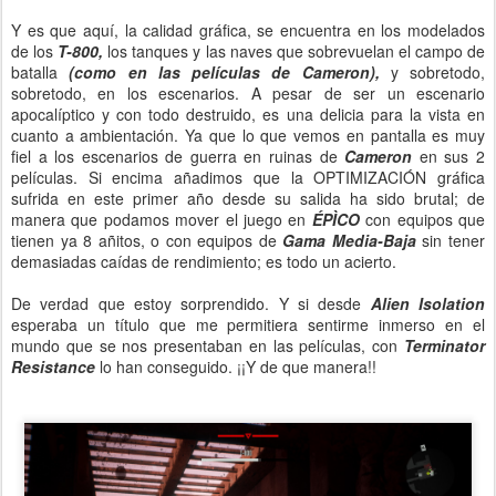
Y es que aquí, la calidad gráfica, se encuentra en los modelados
de los
T-800,
los tanques y las naves que sobrevuelan el campo de
batalla
(como en las películas de Cameron),
y sobretodo,
sobretodo, en los escenarios. A pesar de ser un escenario
apocalíptico y con todo destruido, es una delicia para la vista en
cuanto a ambientación. Ya que lo que vemos en pantalla es muy
fiel a los escenarios de guerra en ruinas de
Cameron
en sus 2
películas. Si encima añadimos que la OPTIMIZACIÓN gráfica
sufrida en este primer año desde su salida ha sido brutal; de
manera que podamos mover el juego en
ÉPÌCO
con equipos que
tienen ya 8 añitos, o con equipos de
Gama Media-Baja
sin tener
demasiadas caídas de rendimiento; es todo un acierto.
De verdad que estoy sorprendido. Y si desde
Alien Isolation
esperaba un título que me permitiera sentirme inmerso en el
mundo que se nos presentaban en las películas, con
Terminator
Resistance
lo han conseguido. ¡¡Y de que manera!!