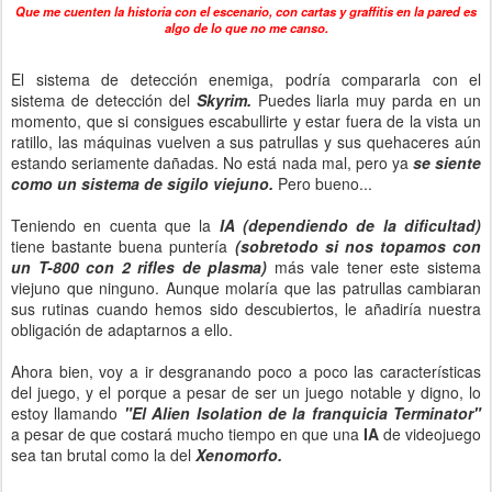
Que me cuenten la historia con el escenario, con cartas y graffitis en la pared es
algo de lo que no me canso.
El sistema de detección enemiga, podría compararla con el
sistema de detección del
Skyrim.
Puedes liarla muy parda en un
momento, que si consigues escabullirte y estar fuera de la vista un
ratillo, las máquinas vuelven a sus patrullas y sus quehaceres aún
estando seriamente dañadas. No está nada mal, pero ya
se siente
como un sistema de sigilo viejuno.
Pero bueno...
Teniendo en cuenta que la
IA (dependiendo de la dificultad)
tiene bastante buena puntería
(sobretodo si nos topamos con
un T-800 con 2 rifles de plasma)
más vale tener este sistema
viejuno que ninguno. Aunque molaría que las patrullas cambiaran
sus rutinas cuando hemos sido descubiertos, le añadiría nuestra
obligación de adaptarnos a ello.
Ahora bien, voy a ir desgranando poco a poco las características
del juego, y el porque a pesar de ser un juego notable y digno, lo
estoy llamando
"El Alien Isolation de la franquicia Terminator"
a pesar de que costará mucho tiempo en que una
IA
de videojuego
sea tan brutal como la del
Xenomorfo.