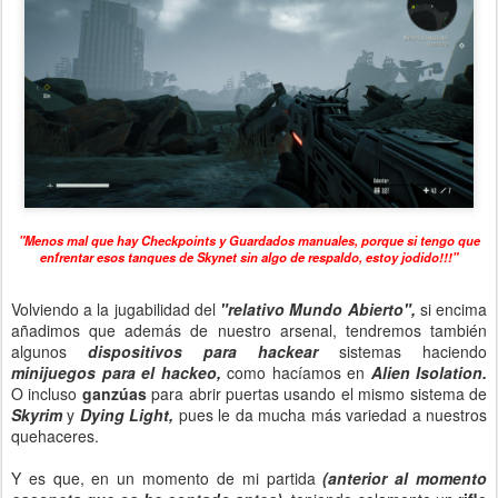
"Menos mal que hay Checkpoints y Guardados manuales, porque si tengo que
enfrentar esos tanques de Skynet sin algo de respaldo, estoy jodido!!!"
Volviendo a la jugabilidad del
"relativo Mundo Abierto",
si encima
añadimos que además de nuestro arsenal, tendremos también
algunos
dispositivos para hackear
sistemas haciendo
minijuegos para el hackeo,
como hacíamos en
Alien Isolation.
O incluso
ganzúas
para abrir puertas usando el mismo sistema de
Skyrim
y
Dying Light,
pues le da mucha más variedad a nuestros
quehaceres.
Y es que, en un momento de mi partida
(anterior al momento