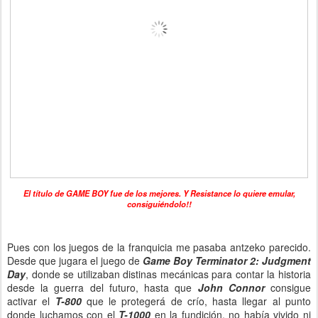
El título de GAME BOY fue de los mejores. Y Resistance lo quiere emular,
consiguiéndolo!!
Pues con los juegos de la franquicia me pasaba antzeko parecido.
Desde que jugara el juego de
Game Boy
Terminator 2: Judgment
Day
, donde se utilizaban distinas mecánicas para contar la historia
desde la guerra del futuro, hasta que
John Connor
consigue
activar el
T-800
que le protegerá de crío, hasta llegar al punto
donde luchamos con el
T-1000
en la fundición, no había vivido ni