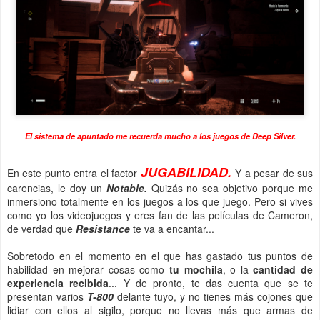
El sistema de apuntado me recuerda mucho a los juegos de Deep Silver.
JUGABILIDAD.
En este punto entra el factor
Y a pesar de sus
carencias, le doy un
Notable.
Quizás no sea objetivo porque me
inmersiono totalmente en los juegos a los que juego. Pero si vives
como yo los videojuegos y eres fan de las películas de Cameron,
de verdad que
Resistance
te va a encantar...
Sobretodo en el momento en el que has gastado tus puntos de
habilidad en mejorar cosas como
tu mochila
, o la
cantidad de
experiencia recibida
... Y de pronto, te das cuenta que se te
presentan varios
T-800
delante tuyo, y no tienes más cojones que
lidiar con ellos al sigilo, porque no llevas más que armas de