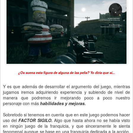
¿Os suena esta figura de alguna de las pelis? Yo diría que sí...
Y es que además de desarrollar el argumento del juego, mientras
jugamos iremos adquiriendo experiencia y subiendo de nivel de
manera que podremos ir mejorando poco a poco nuestro
personaje con más
habilidades y mejoras.
Sobretodo si tenemos en cuenta que en este juego podemos hacer
uso del
FACTOR SIGILO.
Algo que hasta ahora no se había visto
en ningún juego de la franquicia, y que sinceramente le sienta
fenomenal aunque se base en una franquicia dedicada a la acción.