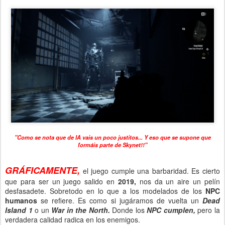
"Como se nota que de IA vais un poco justitos... Y eso que se supone que
formáis parte de Skynet!!"
GRÁFICAMENTE,
el juego cumple una barbaridad. Es cierto
que para ser un juego salido en
2019,
nos da un aire un pelín
desfasadete. Sobretodo en lo que a los modelados de los
NPC
humanos
se refiere. Es como si jugáramos de vuelta un
Dead
Island 1
o un
War in the North.
Donde los
NPC cumplen,
pero la
verdadera calidad radica en los enemigos.