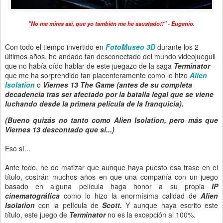
"No me mires así, que yo también me he asustado!!" - Eugenio.
Con todo el tiempo invertido en
FotoMuseo 3D
durante los 2
últimos años, he andado tan desconectado del mundo videojueguil
que no había oído hablar de este juegazo de la saga
Terminator
que me ha sorprendido tan placenteramente como lo hizo
Alien
Isolation
o
Viernes 13 The Game (antes de su completa
decadencia tras ser afectado por la batalla legal que se viene
luchando desde la primera película de la franquicia).
(Bueno quizás no tanto como Alien Isolation, pero más que
Viernes 13 descontado que sí...)
Eso sí...
Ante todo, he de matizar que aunque haya puesto esa frase en el
título, costrán muchos años en que una compañía con un juego
basado en alguna película haga honor a su propia
IP
cinematográfica
como lo hizo la enormísima calidad de
Alien
Isolation
con la película de
Scott.
Y aunque haya escrito este
título, este juego de
Terminator
no es la excepción al 100%.