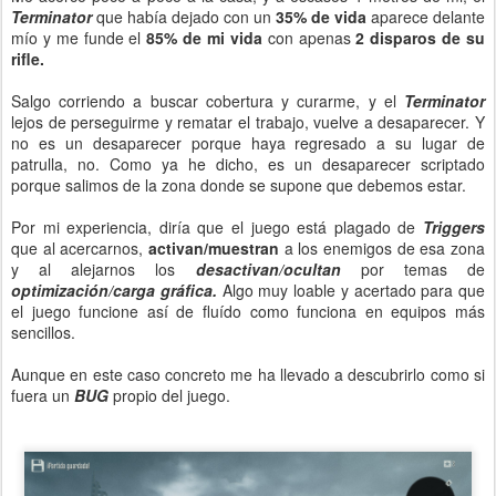
Terminator
que había dejado con un
35% de vida
aparece delante
mío y me funde el
85% de mi vida
con apenas
2 disparos de su
rifle.
Salgo corriendo a buscar cobertura y curarme, y el
Terminator
lejos de perseguirme y rematar el trabajo, vuelve a desaparecer. Y
no es un desaparecer porque haya regresado a su lugar de
patrulla, no. Como ya he dicho, es un desaparecer scriptado
porque salimos de la zona donde se supone que debemos estar.
Por mi experiencia, diría que el juego está plagado de
Triggers
que al acercarnos,
activan/muestran
a los enemigos de esa zona
y al alejarnos los
desactivan/ocultan
por temas de
optimización/carga gráfica.
Algo muy loable y acertado para que
el juego funcione así de fluído como funciona en equipos más
sencillos.
Aunque en este caso concreto me ha llevado a descubrirlo como si
fuera un
BUG
propio del juego.