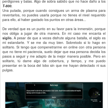
perdigones y balas. Algo de sobra sabido que no hace daño a los
T-800.
Una putada, porque cuando consigues un arma de plasma para
reventarlos, no puedes usarla porque no tienes el nivel requerido
para ello, al haber gastado los puntos en otras áreas...
De verdad que es un punto en su favor para la inmersión, porque
nos obliga a jugar de otra manera. En mi caso me encanta el
sigilo.
A pesar de que a veces disfrute alguna batalla, el sigilo es
mi estandarte. Y se me da muy bien. Sobretodo si lo hago en
solitario. Si tengo que compenetrarme en online con otra persona
que no tiene mi paciencia, suelo dejar que esa persona decida los
pasos a seguir y me adapto de la mejor manera posible. Pero en
solitario, tú dame algo de cobertura, y tiempo, y me puedo
presentar en la boca del lobo sin que me hayan detectado ni sus
pulgas.