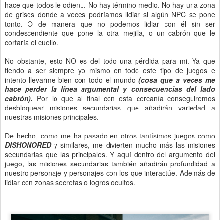
hace que todos le odien... No hay término medio. No hay una zona
de grises donde a veces podríamos lidiar si algún NPC se pone
tonto. O de manera que no podemos lidiar con él sin ser
condescendiente que pone la otra mejilla, o un cabrón que le
cortaría el cuello.
No obstante, esto NO es del todo una pérdida para mi. Ya que
tiendo a ser siempre yo mismo en todo este tipo de juegos e
intento llevarme bien con todo el mundo
(cosa que a veces me
hace perder la línea argumental y consecuencias del lado
cabrón).
Por lo que al final con esta cercanía conseguiremos
desbloquear misiones secundarias que añadirán variedad a
nuestras misiones principales.
De hecho, como me ha pasado en otros tantísimos juegos como
DISHONORED
y similares, me divierten mucho más las misiones
secundarias que las principales. Y aquí dentro del argumento del
juego, las misiones secundarias también añadirán profundidad a
nuestro personaje y personajes con los que interactúe. Además de
lidiar con zonas secretas o logros ocultos.