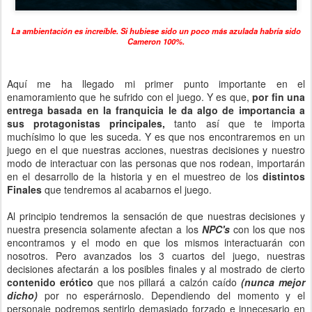
La ambientación es increíble. Si hubiese sido un poco más azulada habría sido
Cameron 100%.
Aquí me ha llegado mi primer punto importante en el
enamoramiento que he sufrido con el juego. Y es que,
por fin una
entrega basada en la franquicia le da algo de importancia a
sus protagonistas principales,
tanto así que te importa
muchísimo lo que les suceda. Y es que nos encontraremos en un
juego en el que nuestras acciones, nuestras decisiones y nuestro
modo de interactuar con las personas que nos rodean, importarán
en el desarrollo de la historia y en el muestreo de los
distintos
Finales
que tendremos al acabarnos el juego.
Al principio tendremos la sensación de que nuestras decisiones y
nuestra presencia solamente afectan a los
NPC's
con los que nos
encontramos y el modo en que los mismos interactuarán con
nosotros. Pero avanzados los 3 cuartos del juego, nuestras
decisiones afectarán a los posibles finales y al mostrado de cierto
contenido erótico
que nos pillará a calzón caído
(nunca mejor
dicho)
por no esperárnoslo. Dependiendo del momento y el
personaje podremos sentirlo demasiado forzado e innecesario en