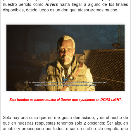
nuestro periplo como
Rivers
hasta llegar a alguno de los finales
disponibles, desde luego es un don que atesoraremos mucho.
Este hombre se parece mucho al Doctor que ayudamos en DYING LIGHT.
Solo hay una cosa que no me gusta demasiado, y es el hecho de
que en nuestras respuestas tenemos solo 2 opciones: Ser alguien
amable y preocupado por todos, o ser un cretino sin empatía que