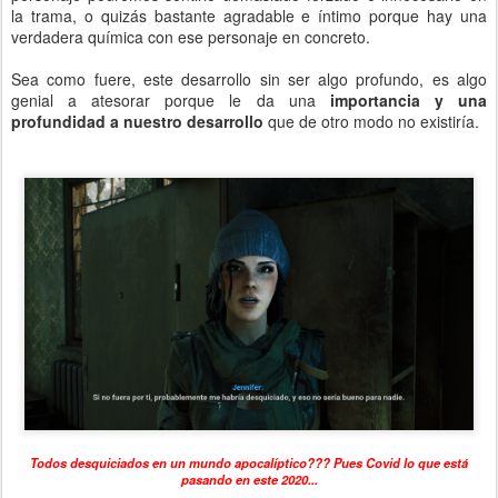
la trama, o quizás bastante agradable e íntimo porque hay una
verdadera química con ese personaje en concreto.
Sea como fuere, este desarrollo sin ser algo profundo, es algo
genial a atesorar porque le da una
importancia y una
profundidad a nuestro desarrollo
que de otro modo no existiría.
Todos desquiciados en un mundo apocalíptico??? Pues Covid lo que está
pasando en este 2020...