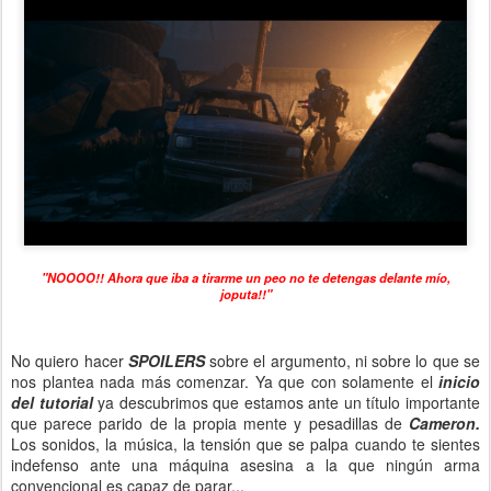
"NOOOO!! Ahora que iba a tirarme un peo no te detengas delante mío,
joputa!!"
No quiero hacer
SPOILERS
sobre el argumento, ni sobre lo que se
nos plantea nada más comenzar. Ya que con solamente el
inicio
del tutorial
ya descubrimos que estamos ante un título importante
que parece parido de la propia mente y pesadillas de
Cameron.
Los sonidos, la música, la tensión que se palpa cuando te sientes
indefenso ante una máquina asesina a la que ningún arma
convencional es capaz de parar...