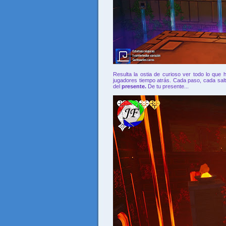
Resulta la ostia de curioso ver todo lo que
jugadores tiempo atrás. Cada paso, cada sal
del
presente.
De tu presente...