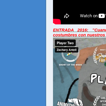
ENTRADA 2016: "Cuand
costumbres con nuestros