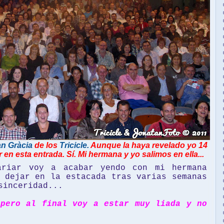
n Gràcia
de los
Tricicle.
Aunque la haya revelado yo 14
en esta entrada. Sí. Mi hermana y yo salimos en ella...
ariar voy a acabar yendo con mi hermana
 dejar en la estacada tras varias semanas
sinceridad...
 pero al final voy a estar muy liada y no