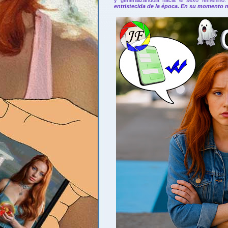
entristecida de la época. En su momento m