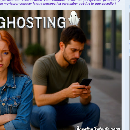
e moría por conocer la otra perspectiva para saber qué fue lo que sucedió.)