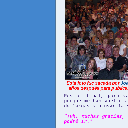
Esta foto fue sacada por
Joa
años después para publicar 
Pos al final, para v
porque me han vuelto a
de largas sin usar la 
"¡Oh! Muchas gracias,
podré ir."