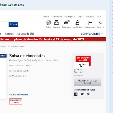
álogo Web de Lidl
: