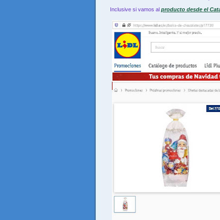
Inclusive si vamos al
producto desde el
Cat