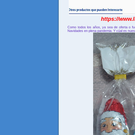
https://www.l
Como todos los años, ya sea de oferta o fu
Navidades en plena pandemia. Y cúal es nues