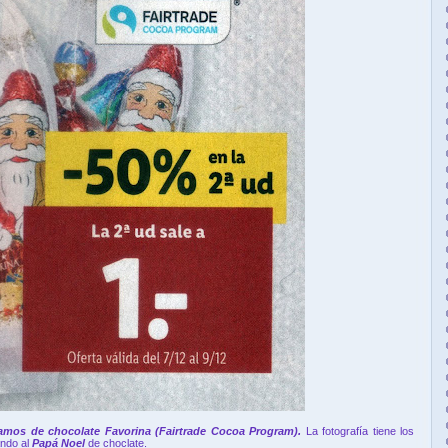
amos de chocolate Favorina (Fairtrade Cocoa Program).
La fotografía tiene los
ndo al
Papá Noel
de choclate.