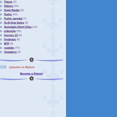
Titanic
(5)
Tolkien
(34)
Tomb Raider
(8)
Trailer
(42)
Trailer parodia
(7)
Tu-Si-Que-Sales
(8)
Variedalia Short Clips
(14)
videoclip
(54)
Viernes 13
(9)
Vindictus
(6)
WTF
(5)
youtube
(75)
Youtubers
(6)
Apóyame en Patreon
Become a Patron!