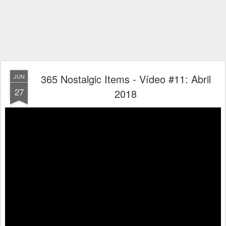
365 Nostalgic Items - Vídeo #11: Abril
JUN
27
2018