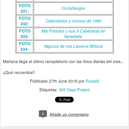
FOTO
CortaSangre
331:
FOTO
Calendarios y cromos de 1990
332:
FOTO
Mis Potxolos y sus 3 Cabeceras en
333:
Variedalia:
FOTO
Algunos de mis Llaveros Míticos
334:
Mañana llega el último recopilatorio con las fotos diarias del mes...
¡¡Qué recuerdos!!
Publicado
27th June 2018
por
Russell
Etiquetas:
365 Days Project
0
Añadir un comentario