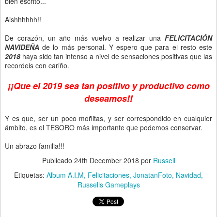
bien escrito...
Aishhhhhh!!
De corazón, un año más vuelvo a realizar una
FELICITACIÓN
NAVIDEÑA
de lo más personal. Y espero que para el resto este
2018
haya sido tan intenso a nivel de sensaciones positivas que las
recordeis con cariño.
¡¡Que el 2019 sea tan positivo y productivo como
deseamos!!
Y es que, ser un poco moñitas, y ser correspondido en cualquier
ámbito, es el TESORO más importante que podemos conservar.
Un abrazo familia!!!
Publicado
24th December 2018
por
Russell
Etiquetas:
Album A.I.M
Felicitaciones
JonatanFoto
Navidad
Russells Gameplays