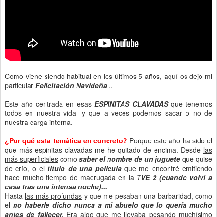
Como viene siendo habitual en los últimos 5 años, aquí os dejo mi
particular
Felicitación Navideña
...
Este año centrada en esas
ESPINITAS CLAVADAS
que tenemos
todos en nuestra vida, y que a veces podemos sacar o no de
nuestra carga interna.
¿Por qué esta temática en concreto?
Porque este año ha sido el
que más espinitas clavadas me he quitado de encima. Desde
las
más superficiales
como
saber el nombre de un juguete
que quise
de crío, o el
título de una película
que me encontré emitiendo
hace mucho tiempo de madrugada en la
TVE 2
(cuando volví a
casa tras una intensa noche)...
Hasta
las más profundas
y que me pesaban una barbaridad, como
el
no haberle dicho nunca a mi abuelo que lo quería mucho
antes de fallecer.
Era algo que me llevaba pesando muchísimo