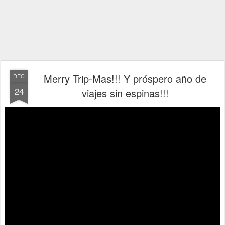
Merry Trip-Mas!!! Y próspero año de
DEC
24
viajes sin espinas!!!