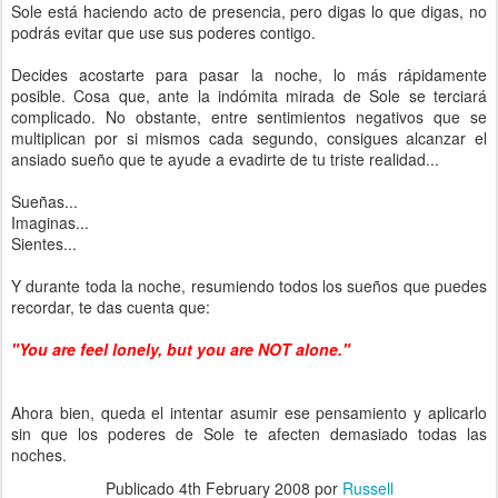
Sole está haciendo acto de presencia, pero digas lo que digas, no
podrás evitar que use sus poderes contigo.
Decides acostarte para pasar la noche, lo más rápidamente
posible. Cosa que, ante la indómita mirada de Sole se terciará
complicado. No obstante, entre sentimientos negativos que se
multiplican por si mismos cada segundo, consigues alcanzar el
ansiado sueño que te ayude a evadirte de tu triste realidad...
Sueñas...
Imaginas...
Sientes...
Y durante toda la noche, resumiendo todos los sueños que puedes
recordar, te das cuenta que:
"You are feel lonely, but you are NOT alone
."
Ahora bien, queda el intentar asumir ese pensamiento y aplicarlo
sin que los poderes de Sole te afecten demasiado todas las
noches.
Publicado
4th February 2008
por
Russell