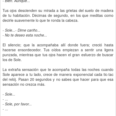
-
Bien. Aunque...
Tus ojos descienden su mirada a las grietas del suelo de madera
de tu habitación. Décimas de segundo, en los que meditas como
decirle suavemente lo que te ronda la cabeza.
-
Sole...
-
Dime cariño...
-
No te deseo esta noche...
El silencio; que la acompañaba allí donde fuera; creció hasta
hacerse ensordecedor. Tus oídos empiezan a sentir una ligera
punzada, mientras que tus ojos hacen el gran esfuerzo de buscar
los de Sole.
La extraña sensación que te acompaña todas las noches cuando
Sole aparece a tu lado, crece de manera exponencial cada tic-tac
del relój. Pasan 20 segundos y no sabes que hacer para que esa
sensación no crezca más.
-
Sole...
- ...
-
Sole, por favor...
- ...