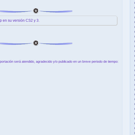
p en su versión CS2 y 3.
aportación será atendido, agradecido y/o publicado en un breve periodo de tiempo: