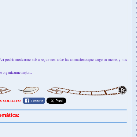
 Así podría motivarme más a seguir con todas las animaciones que tengo en mente, y mis
ue organizarme mejor...
S SOCIALES:
emática: