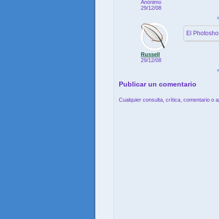
Anónimo
29/12/08
El Photosho
Russell
29/12/08
Publicar un comentario
Cualquier consulta, crítica, comentario o 