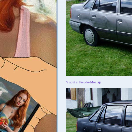
Y aquí el Pseudo-Montaje: