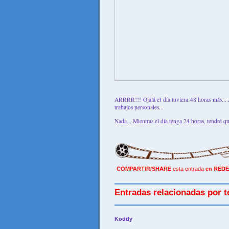
ARRRR!!! Ojalá el día tuviera 48 horas más...
trabajos personales...
Nada... Mientras el día tenga 24 horas, tendré q
COMPARTIR/SHARE
esta entrada
en REDE
Entradas relacionadas por t
Koddy