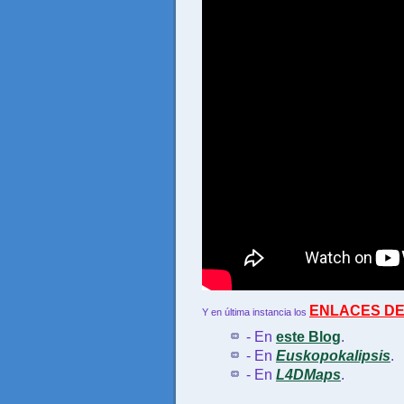
ENLACES D
Y en última instancia los
- En
este Blog
.
- En
Euskopokalipsis
.
- En
L4DMaps
.