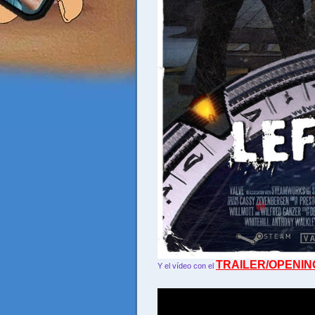
TRAILER/OPENIN
Y el vídeo con el