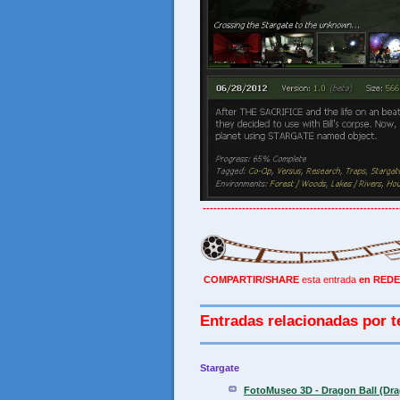
-------------------------------------------------------
COMPARTIR/SHARE
esta entrada
en REDE
Entradas relacionadas por t
Stargate
FotoMuseo 3D - Dragon Ball (Dra