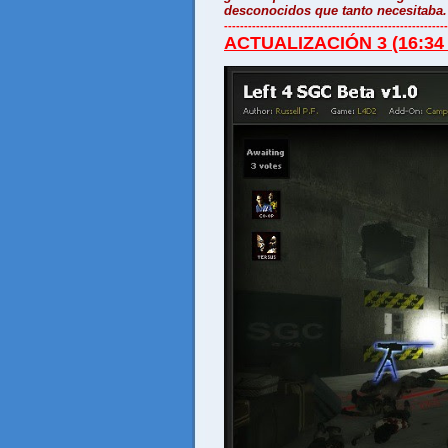
desconocidos que tanto necesitaba.
--------------------------------------------------------
ACTUALIZACIÓN 3 (16:34 d