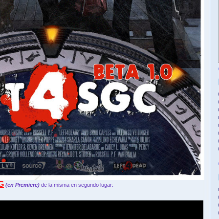
G
(en Premiere)
de la misma en segundo lugar: