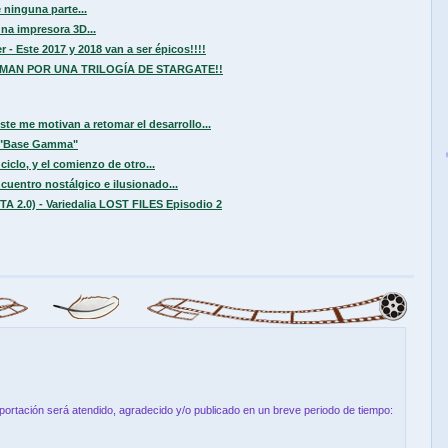
 ninguna parte...
na impresora 3D...
- Este 2017 y 2018 van a ser épicos!!!!
MAN POR UNA TRILOGÍA DE STARGATE!!
e me motivan a retomar el desarrollo...
3 "Base Gamma"
ciclo, y el comienzo de otro...
entro nostálgico e ilusionado...
 2.0) - Variedalia LOST FILES Episodio 2
aportación será atendido, agradecido y/o publicado en un breve periodo de tiempo: