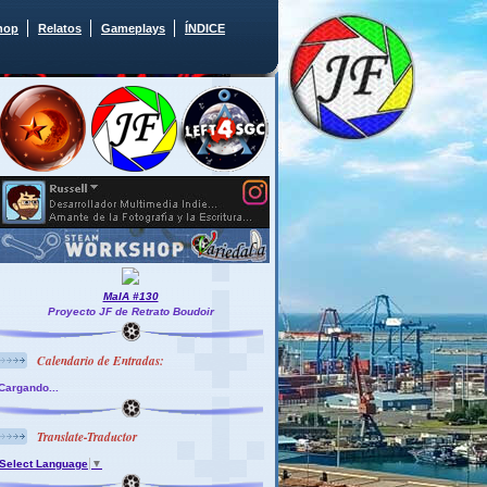
hop
Relatos
Gameplays
ÍNDICE
MaIA #130
Proyecto JF de Retrato Boudoir
Calendario de Entradas:
Cargando...
Translate-Traductor
Select Language
▼