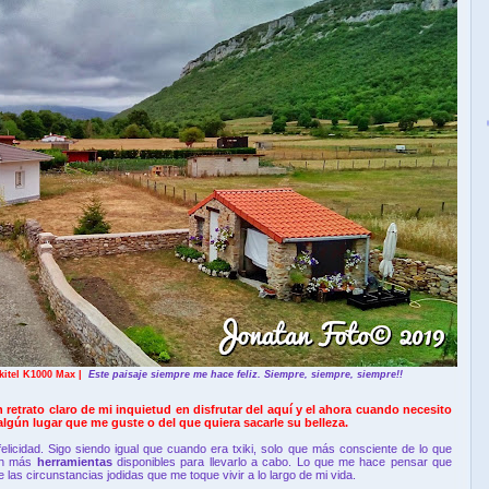
itel K1000 Max |
Este paisaje siempre me hace feliz. Siempre, siempre, siempre!!
 retrato claro de mi inquietud en disfrutar del aquí y el ahora cuando necesito
algún lugar que me guste o del que quiera sacarle su belleza.
licidad. Sigo siendo igual que cuando era txiki, solo que más consciente de lo que
con más
herramientas
disponibles para llevarlo a cabo. Lo que me hace pensar que
las circunstancias jodidas que me toque vivir a lo largo de mi vida.