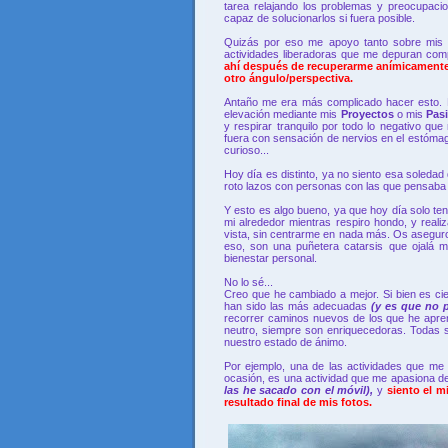
tarea relajando los problemas y preocupaci
capaz de solucionarlos si fuera posible.
Quizás por eso me apoyo tanto sobre mis
actividades liberadoras que me depuran com
ahí después de recuperarme anímicamente,
otro ángulo/perspectiva.
Antaño me era más complicado hacer esto. 
elevación mediante mis
Proyectos
o mis
Pas
y respirar tranquilo por todo lo negativo q
fuera con sensación de nervios en el estóma
curioso...
Hoy día es distinto, ya no siento esa soledad
roto lazos con personas con las que pensaba e
Y esto es algo bueno, ya que hoy día solo t
mi alrededor mientras respiro hondo, y realiz
vista, sin centrarme en nada más. Os asegu
eso, son una puñetera catarsis que ojalá m
bienestar personal.
No lo sé...
Creo que he cambiado a mejor. Si bien es ci
han sido las más adecuadas
(y es que no p
recorrer caminos nuevos de los que he apren
neutro, siempre son enriquecedoras. Todas si
nuestro estado de ánimo.
Por ejemplo, una de las actividades que me 
ocasión, es una actividad que me apasiona de
las he sacado con el móvil),
y
siento el m
resultado final de mis fotos.