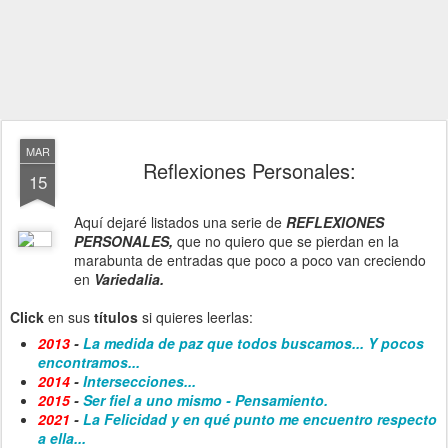
MAR
Reflexiones Personales:
15
Aquí dejaré listados una serie de
REFLEXIONES
PERSONALES,
que no quiero que se pierdan en la
marabunta de entradas que poco a poco van creciendo
en
Variedalia.
Click
en sus
títulos
si quieres leerlas:
2013
-
La medida de paz que todos buscamos... Y pocos
encontramos...
2014
-
Intersecciones...
2015
-
Ser fiel a uno mismo - Pensamiento.
2021
-
La Felicidad y en qué punto me encuentro respecto
a ella...