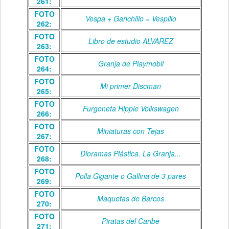
261:
FOTO
Vespa + Ganchillo = Vespillo
262:
FOTO
Libro de estudio ALVAREZ
263:
FOTO
Granja de Playmobil
264:
FOTO
Mi primer Discman
265:
FOTO
Furgoneta Hippie Volkswagen
266:
FOTO
Miniaturas con Tejas
267:
FOTO
Dioramas Plástica. La Granja...
268:
FOTO
Polla Gigante o Gallina de 3 pares
269:
FOTO
Maquetas de Barcos
270:
FOTO
Piratas del Caribe
271: