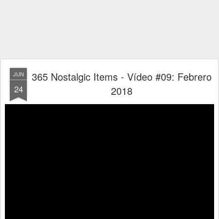
365 Nostalgic Items - Vídeo #09: Febrero
JUN
24
2018