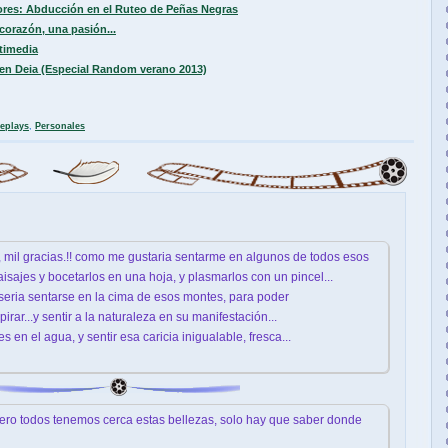
ores: Abducción en el Ruteo de Peñas Negras
corazón, una pasión...
timedia
en Deia (Especial Random verano 2013)
eplays
,
Personales
 mil gracias.!! como me gustaria sentarme en algunos de todos esos
sajes y bocetarlos en una hoja, y plasmarlos con un pincel...
 seria sentarse en la cima de esos montes, para poder
spirar...y sentir a la naturaleza en su manifestación...
s en el agua, y sentir esa caricia inigualable, fresca...
Pero todos tenemos cerca estas bellezas, solo hay que saber donde