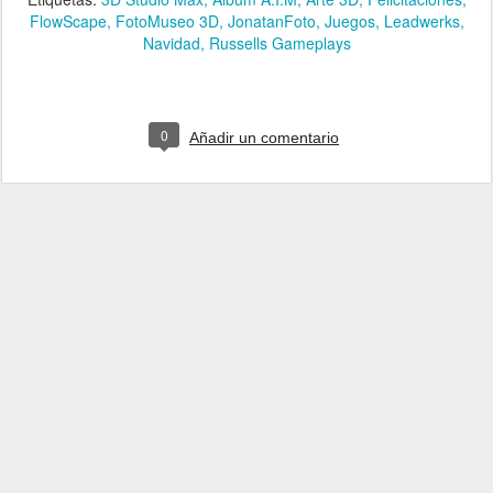
FlowScape
FotoMuseo 3D
JonatanFoto
Juegos
Leadwerks
Navidad
Russells Gameplays
0
Añadir un comentario