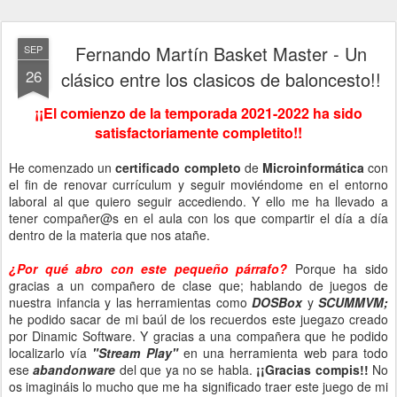
Fernando Martín Basket Master - Un
SEP
26
clásico entre los clasicos de baloncesto!!
¡¡El comienzo de la temporada 2021-2022 ha sido
satisfactoriamente completito!!
He comenzado un
certificado completo
de
Microinformática
con
el fin de renovar currículum y seguir moviéndome en el entorno
laboral al que quiero seguir accediendo. Y ello me ha llevado a
tener compañer@s en el aula con los que compartir el día a día
dentro de la materia que nos atañe.
¿Por qué abro con este pequeño párrafo?
Porque ha sido
gracias a un compañero de clase que; hablando de juegos de
nuestra infancia y las herramientas como
DOSBox
y
SCUMMVM;
he podido sacar de mi baúl de los recuerdos este juegazo creado
por Dinamic Software. Y gracias a una compañera que he podido
localizarlo vía
"Stream Play"
en una herramienta web para todo
ese
abandonware
del que ya no se habla.
¡¡Gracias compis!!
No
os imagináis lo mucho que me ha significado traer este juego de mi