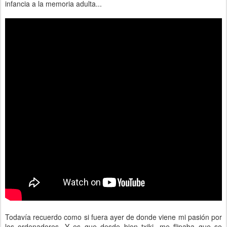
infancia a la memoria adulta...
Todavía recuerdo como si fuera ayer de donde viene mi pasión por
los ordenadores. Y es que desde bien txiki, me flipaba que se