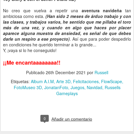
No creo que vuelva a repetir una
aventura navideña
tan
ambiciosa como esta.
(Han sido 2 meses de árduo trabajo y con
las clases, y trabajos varios, he sentido que me pillaba el toro
más de una vez, y cuando en algo que haces por placer
aparece alguna muestra de ansiedad, es señal de que debes
darle un respiro a ese proyecto)
. Así que para poder despedirlo
en condiciones he querido terminar a lo grande...
Y, ¡vaya si lo he conseguido!
¡¡Me encantaaaaaaaa!!
Publicado
26th December 2021
por
Russell
Etiquetas:
Album A.I.M
Arte 3D
Felicitaciones
FlowScape
FotoMuseo 3D
JonatanFoto
Juegos
Navidad
Russells
Gameplays
0
Añadir un comentario