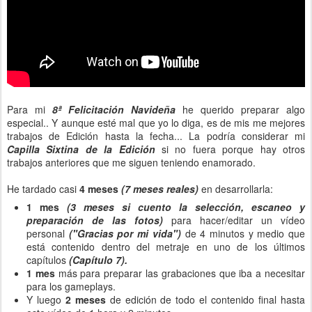
Para mi
8ª Felicitación Navideña
he querido preparar algo
especial.. Y aunque esté mal que yo lo diga, es de mis me mejores
trabajos de Edición hasta la fecha... La podría considerar mi
Capilla Sixtina
de la Edición
si no fuera porque hay otros
trabajos anteriores que me siguen teniendo enamorado.
He tardado casi
4 meses
(7 meses reales)
en desarrollarla:
1 mes
(3 meses si cuento la selección, escaneo y
preparación de las fotos)
para hacer/editar un vídeo
personal
("Gracias por mi vida")
de 4 minutos y medio que
está contenido dentro del metraje en uno de los últimos
capítulos
(Capítulo 7).
1 mes
más para preparar las grabaciones que iba a necesitar
para los gameplays.
Y luego
2 meses
de edición de todo el contenido final hasta