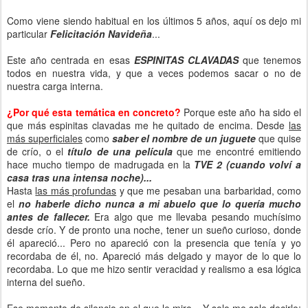
Como viene siendo habitual en los últimos 5 años, aquí os dejo mi
particular
Felicitación Navideña
...
Este año centrada en esas
ESPINITAS CLAVADAS
que tenemos
todos en nuestra vida, y que a veces podemos sacar o no de
nuestra carga interna.
¿Por qué esta temática en concreto?
Porque este año ha sido el
que más espinitas clavadas me he quitado de encima. Desde
las
más superficiales
como
saber el nombre de un juguete
que quise
de crío, o el
título de una película
que me encontré emitiendo
hace mucho tiempo de madrugada en la
TVE 2
(cuando volví a
casa tras una intensa noche)...
Hasta
las más profundas
y que me pesaban una barbaridad, como
el
no haberle dicho nunca a mi abuelo que lo quería mucho
antes de fallecer.
Era algo que me llevaba pesando muchísimo
desde crío. Y de pronto una noche, tener un sueño curioso, donde
él apareció... Pero no apareció con la presencia que tenía y yo
recordaba de él, no. Apareció más delgado y mayor de lo que lo
recordaba. Lo que me hizo sentir veracidad y realismo a esa lógica
interna del sueño.