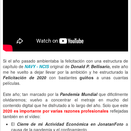
Si el año pasado ambientaba la felicitación con una estructura de
capítulo de
NAVY - NCIS
original de
Donald P. Bellisario,
este año
me he vuelto a dejar llevar por la ambición y he estructurado la
Felicitación de 2020
con bastantes
guiños
a unas cuantas
películas.
Este año; tan marcado por la
Pandemia Mundial
que dificilmente
olvidaremos; vuelvo a concentrar el metraje en mucho del
contenido digital que he disfrutado a lo largo del año. Solo que este
2020 es importante por varias razones profesionales
reflejadas
también en el vídeo:
El
Cierre de mi Actividad Económica en JonatanFoto
a
causa de la pandemia y el confinamiento.