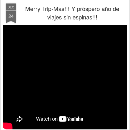
Merry Trip-Mas!!! Y próspero año de
DEC
24
viajes sin espinas!!!