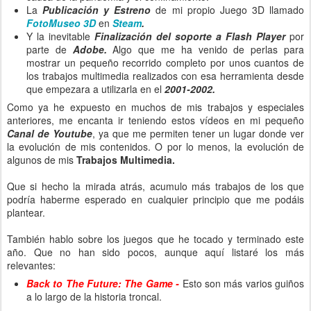
La
Publicación y Estreno
de mi propio Juego 3D llamado
FotoMuseo 3D
en
Steam
.
Y la inevitable
Finalización del soporte a Flash Player
por
parte de
Adobe.
Algo que me ha venido de perlas para
mostrar un pequeño recorrido completo por unos cuantos de
los trabajos multimedia realizados con esa herramienta desde
que empezara a utilizarla en el
2001-2002.
Como ya he expuesto en muchos de mis trabajos y especiales
anteriores, me encanta ir teniendo estos vídeos en mi pequeño
Canal de Youtube
, ya que me permiten tener un lugar donde ver
la evolución de mis contenidos. O por lo menos, la evolución de
algunos de mis
Trabajos Multimedia.
Que si hecho la mirada atrás, acumulo más trabajos de los que
podría haberme esperado en cualquier principio que me podáis
plantear.
También hablo sobre los juegos que he tocado y terminado este
año. Que no han sido pocos, aunque aquí listaré los más
relevantes:
Back to The Future: The Game -
Esto son más varios guiños
a lo largo de la historia troncal.