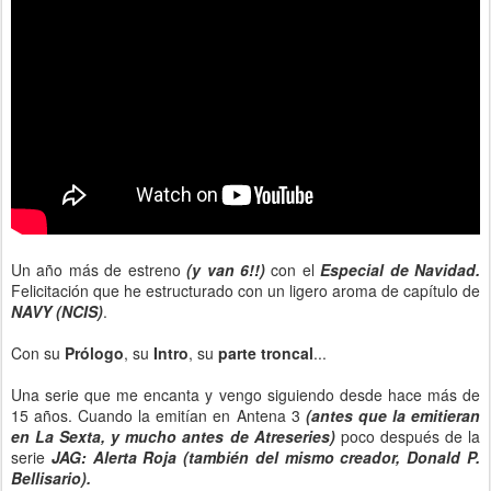
Un año más de estreno
(y van 6!!)
con el
Especial de Navidad.
Felicitación que he estructurado con un ligero aroma de capítulo de
NAVY (NCIS)
.
Con su
Prólogo
, su
Intro
, su
parte troncal
...
Una serie que me encanta y vengo siguiendo desde hace más de
15 años. Cuando la emitían en Antena 3
(antes que la emitieran
en La Sexta, y mucho antes de Atreseries)
poco después de la
serie
JAG: Alerta Roja (también del mismo creador, Donald P.
Bellisario).