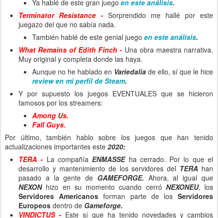
Ya hablé de este gran juego
en este análisis
.
Terminator Resistance -
Sorprendido me hallé por este
juegazo del que no sabía nada.
También hablé de este genial juego
en este análisis
.
What Remains of Edith Finch -
Una obra maestra narrativa.
Muy original y completa donde las haya.
Aunque no he hablado en
Variedalia
de ello, sí que le hice
review en mi perfil de Steam
.
Y por supuesto los juegos EVENTUALES que se hicieron
famosos por los streamers:
Among Us.
Fall Guys.
Por último, también hablo sobre los juegos que han tenido
actualizaciones importantes este
2020:
TERA -
La compañía
ENMASSE
ha cerrado. Por lo que el
desarrollo y mantenimiento de los servidores del
TERA
han
pasado a la gente de
GAMEFORGE.
Ahora, al igual que
NEXON
hizo en su momento cuando cerró
NEXONEU
, los
Servidores Americanos
forman parte de los
Servidores
Europeos
dentro de
Gameforge.
VINDICTUS -
Este sí que ha tenido novedades y cambios