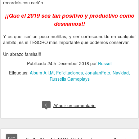
recordeis con cariño.
¡¡Que el 2019 sea tan positivo y productivo como
deseamos!!
Y es que, ser un poco moñitas, y ser correspondido en cualquier
ámbito, es el TESORO más importante que podemos conservar.
Un abrazo familia!!!
Publicado
24th December 2018
por
Russell
Etiquetas:
Album A.I.M
Felicitaciones
JonatanFoto
Navidad
Russells Gameplays
0
Añadir un comentario
DEC