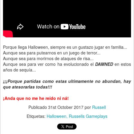
Porque llega Halloween, siempre es un gustazo jugar en familia...
Aunque sea para putearnos en un juego de terror...
Aunque sea para morirnos de ataques de risa...
Aunque sea para ver como ha evolucionado el
DAMNED
en estos
años de sequía...
¡¡¡Porque partidas como estas ultimamente no abundan, hay
que atesorarlas todas!!!
¡Anda que no me he reído ni ná!
Publicado
31st October 2017
por
Russell
Etiquetas:
Halloween
Russells Gameplays