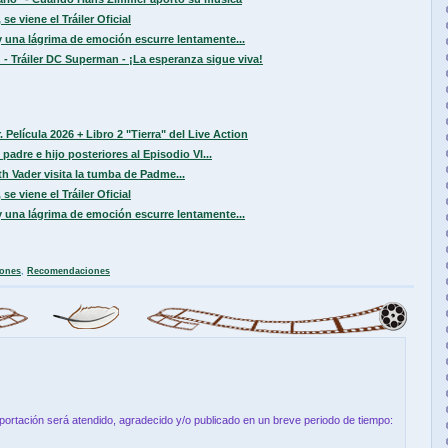
se viene el Tráiler Oficial
 una lágrima de emoción escurre lentamente...
 - Tráiler DC Superman - ¡La esperanza sigue viva!
 Película 2026 + Libro 2 "Tierra" del Live Action
padre e hijo posteriores al Episodio VI...
h Vader visita la tumba de Padme...
se viene el Tráiler Oficial
 una lágrima de emoción escurre lentamente...
ones
,
Recomendaciones
aportación será atendido, agradecido y/o publicado en un breve periodo de tiempo: