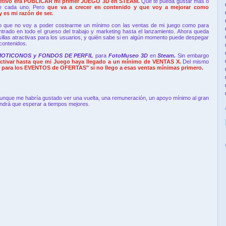
jetivo era PUBLICAR mi primer JUEGO 3D en STEAM.
Que te pueda gustar más o
de cada uno. Pero
que va a crecer en contenido y que voy a mejorar como
 es mi razón de ser.
ro que no voy a poder costearme un mínimo con las ventas de mi juego como para
rado en todo el grueso del trabajo y marketing hasta el lanzamiento. Ahora queda
sillas atractivas para los usuarios, y quién sabe si en algún momento puede despegar
 contenidos.
EMOTICONOS y FONDOS DE PERFIL
para
FotoMuseo 3D
en
Steam.
Sin embargo
ctivar hasta que mi Juego haya llegado a un mínimo de VENTAS X.
Del mismo
para los EVENTOS de OFERTAS" si no llego a esas ventas mínimas primero.
 Aunque me habría gustado ver una vuelta, una remuneración, un apoyo mínimo al gran
endrá que esperar a tiempos mejores.