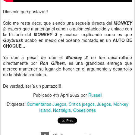
Dios mio que gustazo!!!
Solo me resta decir, que siendo una secuela directa del
MONKEY
2,
espero que mantenga el canon o guión establecido y enlace con
la historia del
MONKEY 3
y acaben explicando como es que
Guybrush
acabó en medio del océano montado en un
AUTO DE
CHOQUE...
Ya que a pesar de que el
Monkey 3
no fue desarrollado
directamente por
Ron Gilbert,
es una grandiosa entrega que
merece mantener su lugar de honor en el argumento y desarrollo
de la historia completa.
De verdad, sería un puntazo!!!
Publicado
4th April 2022
por
Russell
Etiquetas:
Comentarios Juegos
Critica juegos
Juegos
Monkey
Island
Nostalgia
Obsesiones