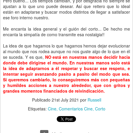
Pero bueno... Los tiempos cambian, y por desgracia no siempre se
ajustan a lo que uno puede desear. Así que reitero que lo ideal
están en adaptarse y buscar modos distintos de llegar a satisfacer
ese foro interno nuestro.
Me encanta la idea general y el guión del corto... De hecho me
encanta la simpatía de como transmite esa nostalgia!!
La idea de que hagamos lo que hagamos hemos dejar evolucionar
al mundo que nos rodea aunque no nos guste algo de lo que en él
se suceda. Y es que,
NO está en nuestras manos decidir hacia
donde debe dirigirse el mundo. En nuestras manos solo está
la idea de adaptarnos a él respetar y buscar ese respeto, e
intentar seguir avanzando pasito a pasito del modo que sea.
Si queremos cambiarlo, lo conseguiremos más con pequeñas
y humildes acciones a nuestro alrededor, que con gritos y
grandes momentos financiados de reivindicación.
Publicado
21st July 2021
por
Russell
Etiquetas:
Cine
Comentarios Cine
Corto