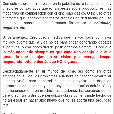
Con esto quiero decir que veo en la palestra de la fama, como hay
directores consagrados que echan pestes sobre producciones más
modernas en comparación con el cine más clásico. O incluso otros
directores que aborrecen formatos digitales en detrimento del uso
que están recibiendo los formatos físicos como
celuloide,
negativo, etc...
Sinceramente... Creo que, a medida que me voy haciendo mayor
me doy cuenta que la vida no es para andar generando debates
supérfluos o esa necesidad de posicionarnos siempre... Creo que
lo más adecuado siempre es que cada uno escoja lo que le
gusta, lo que se ajuste a su visión y lo escoja siempre
respetando todo lo demás que NO le gusta...
Desgraciadamente en el mundo del cine, así como en otros
ámbitos de la vida, los problemas a la hora de escoger desarrollar
nuestra visión para desarrollar nuestro proyecto, no depende
únicamente de nosotros, ya que hay una financiación detrás. Y hay
que reconocer que en muchísimas ocasiones, las personas detrás
de ello son un lastre que perjudican obras por el simple hecho de
no arriesgar en hacer algo nuevo que no les aporte una seguridad
total.