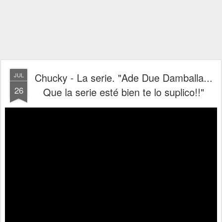
Chucky - La serie. "Ade Due Damballa...
JUL
26
Que la serie esté bien te lo suplico!!"