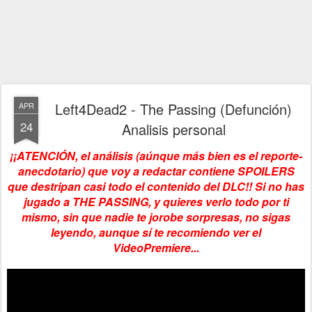
Left4Dead2 - The Passing (Defunción)
APR
24
Analisis personal
¡¡ATENCIÓN, el análisis (aúnque más bien es el reporte-
anecdotario) que voy a redactar contiene SPOILERS
que destripan casi todo el contenido del DLC!! Si no has
jugado a THE PASSING, y quieres verlo todo por ti
mismo, sin que nadie te jorobe sorpresas, no sigas
leyendo, aunque sí te recomiendo ver el
VideoPremiere...