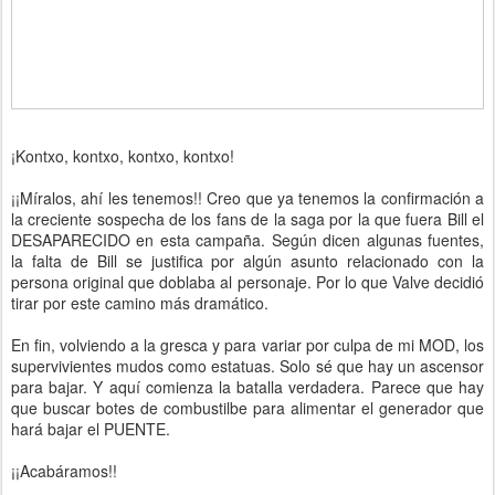
¡Kontxo, kontxo, kontxo, kontxo!
¡¡Míralos, ahí les tenemos!! Creo que ya tenemos la confirmación a
la creciente sospecha de los fans de la saga por la que fuera Bill el
DESAPARECIDO en esta campaña. Según dicen algunas fuentes,
la falta de Bill se justifica por algún asunto relacionado con la
persona original que doblaba al personaje. Por lo que Valve decidió
tirar por este camino más dramático.
En fin, volviendo a la gresca y para variar por culpa de mi MOD, los
supervivientes mudos como estatuas. Solo sé que hay un ascensor
para bajar. Y aquí comienza la batalla verdadera. Parece que hay
que buscar botes de combustilbe para alimentar el generador que
hará bajar el PUENTE.
¡¡Acabáramos!!