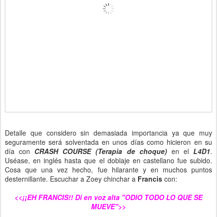
Detalle que considero sin demasiada importancia ya que muy
seguramente será solventada en unos días como hicieron en su
día con
CRASH COURSE (Terapia de choque)
en el
L4D1
.
Uséase, en inglés hasta que el doblaje en castellano fue subido.
Cosa que una vez hecho, fue hilarante y en muchos puntos
desternillante. Escuchar a Zoey chinchar a
Francis
con:
<<¡¡EH FRANCIS!! Di en voz alta "ODIO TODO LO QUE SE
MUEVE">>