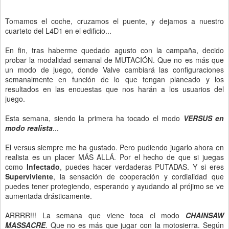
Tomamos el coche, cruzamos el puente, y dejamos a nuestro
cuarteto del L4D1 en el edificio...
En fin, tras haberme quedado agusto con la campaña, decido
probar la modalidad semanal de MUTACIÓN. Que no es más que
un modo de juego, donde Valve cambiará las configuraciones
semanalmente en función de lo que tengan planeado y los
resultados en las encuestas que nos harán a los usuarios del
juego.
Esta semana, siendo la primera ha tocado el modo
VERSUS en
modo realista
...
El versus siempre me ha gustado. Pero pudiendo jugarlo ahora en
realista es un placer MÁS ALLÁ. Por el hecho de que si juegas
como
Infectado
, puedes hacer verdaderas PUTADAS. Y si eres
Superviviente
, la sensación de cooperación y cordialidad que
puedes tener protegiendo, esperando y ayudando al prójimo se ve
aumentada drásticamente.
ARRRR!!! La semana que viene toca el modo
CHAINSAW
MASSACRE
. Que no es más que jugar con la motosierra. Según