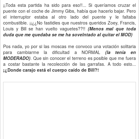
¡¡Toda esta partida ha sido para eso!!... Si queríamos cruzar el
puente con el coche de Jimmy Gibs, había que hacerlo bajar. Pero
el interruptor estaba al otro lado del puente y le faltaba
combustible. ¡¡¿¿No fastidies que nuestros queridos Zoey, Francis,
Louis y Bill se han vuelto vaguetes??!!
(Menos mal que toda
duda que me quedaba se me ha sov
elntado al quitar el MOD)
Pos nada, yo por si las moscas me convoco una votación solitaria
para cambiarme la dificultad a NORMAL
(la tenía en
MODERADO)
. Que sin conocer el terreno es posible que me fuera
a costar bastante la recolección de las garrafas. A todo esto...
¡¿Donde carajo está el cuerpo caído de Bill?!