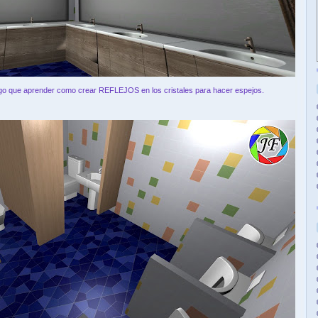
engo que aprender como crear REFLEJOS en los cristales para hacer espejos.