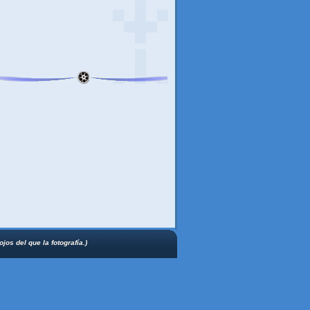
jos del que la fotografía.)