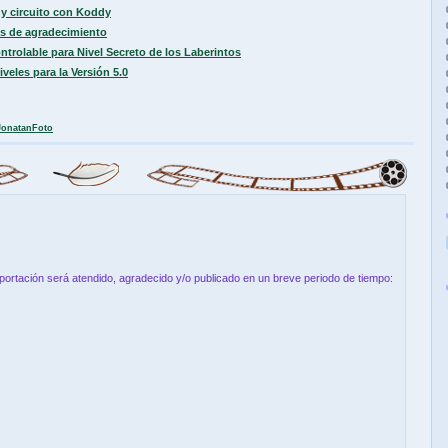
y circuito con Koddy
s de agradecimiento
trolable para Nivel Secreto de los Laberintos
les para la Versión 5.0
JonatanFoto
aportación será atendido, agradecido y/o publicado en un breve periodo de tiempo: