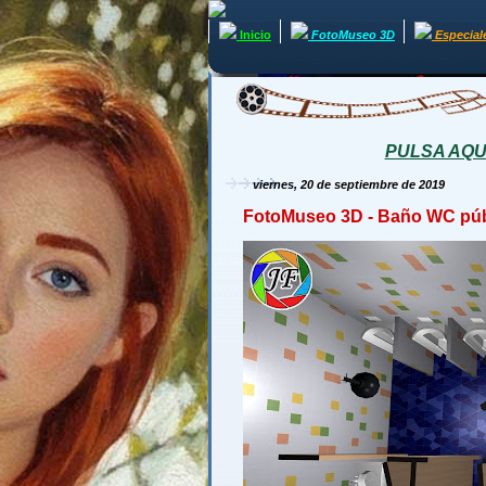
Inicio
FotoMuseo 3D
Especial
PULSA AQUÍ 
viernes, 20 de septiembre de 2019
FotoMuseo 3D - Baño WC públ