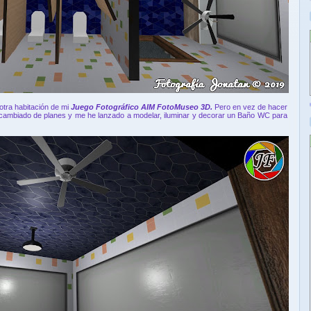
otra habitación de mi
Juego Fotográfico AIM FotoMuseo 3D.
Pero en vez de hacer
cambiado de planes y me he lanzado a modelar, iluminar y decorar un Baño WC para