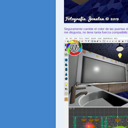
Seguramente cambie el color de las puertas 
me disgusta, no tiene tanta fuerza compatibili