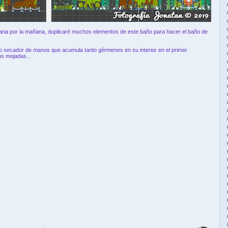
ñana por la mañana, duplicaré muchos elementos de este baño para hacer el baño de
pico secador de manos que acumula tanto gérmenes en su interior en el primer
s mojadas...