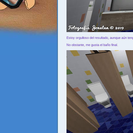
Estoy orgulloso del resultado, aunque aún t
No obstante, me gusta el baño final.