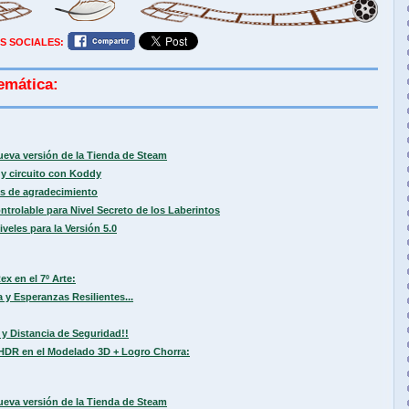
S SOCIALES:
emática:
ueva versión de la Tienda de Steam
y circuito con Koddy
s de agradecimiento
trolable para Nivel Secreto de los Laberintos
les para la Versión 5.0
ex en el 7º Arte:
 y Esperanzas Resilientes...
 y Distancia de Seguridad!!
HDR en el Modelado 3D + Logro Chorra:
ueva versión de la Tienda de Steam