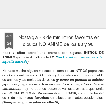
Nostalgia - 8 de mis intros favoritas en
JUN
24
dibujos NO ANIME de los 80 y 90:
Hace
8 años
escribí una entrada con algunas
INTROS DE
ANIMES
que veía de txiki en la
TV.
(
Click aquí si quieres revisitar
aquella entrada
).
No hace mucho alguien me sacó el tema de las INTROS pegadizas
de dibujos animados occidentales y teniendo en cuenta que hablé
de animes y las melodías de estos
(y como en general la música
japonesa juega en otra liga en cuanto a lo pegadizas de sus
canciones),
hoy he querido desempolvar esta entrada que tenía
en
BORRADORES
de
Variedalia
desde el
2018,
y con ello hablar
de
8 de mis intros favoritas
en dibujos animados occidentales.
(Aunque tengo un pilón de ellas!!!)