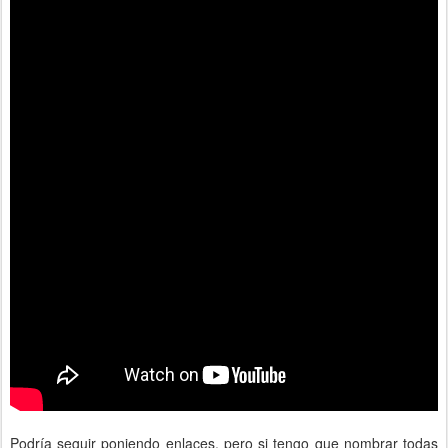
Podría seguir poniendo enlaces, pero si tengo que nombrar todas