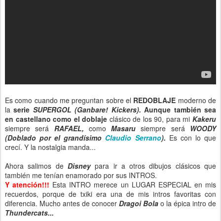
Es como cuando me preguntan sobre el
REDOBLAJE
moderno de
la
serie
SUPERGOL (Ganbare! Kickers).
Aunque también sea
en castellano como el doblaje
clásico de los 90, para mi
Kakeru
siempre será
RAFAEL,
como
Masaru
siempre será
WOODY
(Doblado por el grandísimo
Claudio Serrano
).
Es con lo que
crecí. Y la nostalgia manda...
Ahora salimos de
Disney
para ir a otros dibujos clásicos que
también me tenían enamorado por sus INTROS.
Y atención!!!
Esta INTRO merece un LUGAR ESPECIAL en mis
recuerdos, porque de txiki era una de mis intros favoritas con
diferencia. Mucho antes de conocer
Dragoi Bola
o la épica intro de
Thundercats...