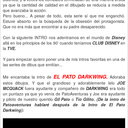
ya que la cantidad de calidad en el dibujado se reducía a medida
que avanzaba la acción.
Pero bueno... A pesar de todo, esta serie sí que me enganchó.
Estuve absorto en la búsqueda de la obsesión del protagonista.
Que no era más que encontrar a su padre desaparecido.
Con la siguiente INTRO nos adentramos en el mundo de
Disney
allá en los principios de los 90' cuando teníamos
CLUB DISNEY
en
la
TVE.
Y para empezar quiero poner una de mis intros favoritas en una de
las series de dibus que emitían...
EL PATO DARKWING.
Me encantaba la intro de
Adoraba
estos dibujos. Y que el grandioso y adorablemente lelo
JOE
MCQUACK
fuera ayudante y compañero de
DARKWING
era todo
un puntazo ya que yo venía de PatoAventuras y Joe era ayudante
y piloto de nuestro querido
Gil Pato
o
Tio Gilito.
(De la intro de
Patoaventuras hablaré después de la Intro de El Pato
Darkwing):