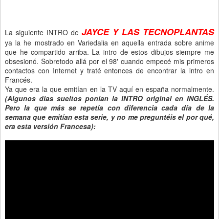
JAYCE Y LAS TECNOPLANTAS
La siguiente INTRO de
ya la he mostrado en Variedalia en aquella entrada sobre anime
que he compartido arriba. La intro de estos dibujos siempre me
obsesionó. Sobretodo allá por el 98' cuando empecé mis primeros
contactos con Internet y traté entonces de encontrar la intro en
Francés.
Ya que era la que emitían en la TV aquí en españa normalmente.
(Algunos días sueltos ponían la INTRO original en INGLÉS.
Pero la que más se repetía con diferencia cada día de la
semana que emitían esta serie, y no me preguntéis el por qué,
era esta versión Francesa):