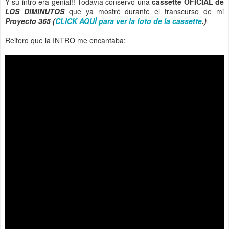
Y su intro era genial!! Todavía conservo una
cassette OFICIAL de
LOS DIMINUTOS
que ya mostré durante el transcurso de mi
Proyecto 365 (
CLICK AQUÍ para ver la foto de la cassette
.)
Reitero que la INTRO me encantaba: