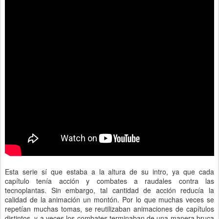
Esta serie sí que estaba a la altura de su intro, ya que cada
capítulo tenía acción y combates a raudales contra las
tecnoplantas. Sin embargo, tal cantidad de acción reducía la
calidad de la animación un montón. Por lo que muchas veces se
repetían muchas tomas, se reutilizaban animaciones de capítulos
distintos, y a veces los combates terminaban de una manera bruca