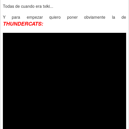
Todas de cuando era txiki...
Y para empezar quiero poner obviamente la de
THUNDERCATS: