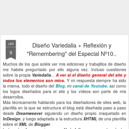
Diseño Variedalia + Reflexión y
JAN
9
"Remembering" del Especial Nº10..
Muchos de los que soléis ver mis ediciones y trabajillos de diseño
me habéis preguntado por ello alguna vez. Incluso cuestiones
sobre la propia
Variedalia
...
A ver si el diseño general del site y
todos los elementos son míos.
Y mi respuesta siempre ha sido
la misma, todo el diseño del
Blog
, mi
canal de Youtube
, así como
los logos diseñados para el site y los vídeos son parte de mis
desarrollos.
Más técnicamente hablando para los diseñadores de sites web, la
plantilla en la que se estructura el blog está diseñada paso a paso
desde
Dreamweaver
siguiendo un diseño propio maquetado en
InDesign
, y luego adaptada a la estructura
XHTML
de una plantilla
sobre el
XML
de
Blogger
.