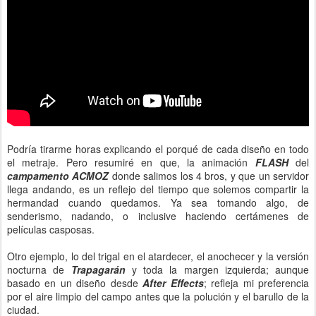
Podría tirarme horas explicando el porqué de cada diseño en todo
el metraje. Pero resumiré en que, la animación
FLASH
del
campamento ACMOZ
donde salimos los 4 bros, y que un servidor
llega andando, es un reflejo del tiempo que solemos compartir la
hermandad cuando quedamos. Ya sea tomando algo, de
senderismo, nadando, o inclusive haciendo certámenes de
películas casposas.
Otro ejemplo, lo del trigal en el atardecer, el anochecer y la versión
nocturna de
Trapagarán
y toda la margen izquierda; aunque
basado en un diseño desde
After Effects
; refleja mi preferencia
por el aire limpio del campo antes que la polución y el barullo de la
ciudad.