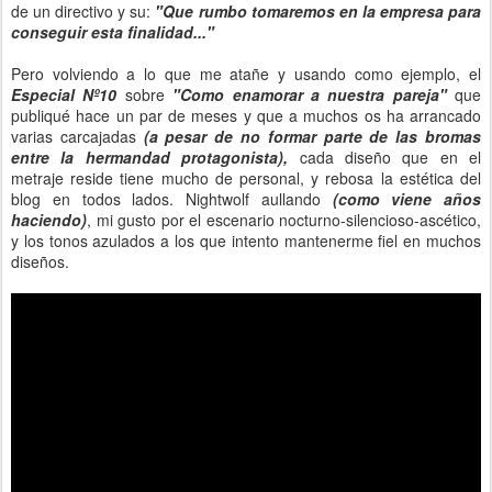
de un directivo y su:
"Que rumbo tomaremos en la empresa para
conseguir esta finalidad..."
Pero volviendo a lo que me atañe y usando como ejemplo, el
Especial Nº10
sobre
"Como enamorar a nuestra pareja"
que
publiqué hace un par de meses y que a muchos os ha arrancado
varias carcajadas
(a pesar de no formar parte de las bromas
entre la hermandad protagonista),
cada diseño que en el
metraje reside tiene mucho de personal, y rebosa la estética del
blog en todos lados. Nightwolf aullando
(como viene años
haciendo)
, mi gusto por el escenario nocturno-silencioso-ascético,
y los tonos azulados a los que intento mantenerme fiel en muchos
diseños.