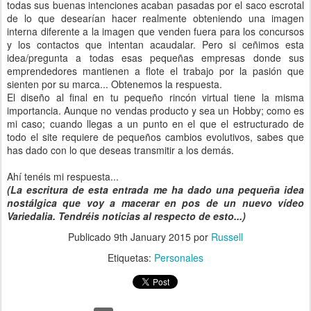
todas sus buenas intenciones acaban pasadas por el saco escrotal
de lo que desearían hacer realmente obteniendo una imagen
interna diferente a la imagen que venden fuera para los concursos
y los contactos que intentan acaudalar. Pero si ceñimos esta
idea/pregunta a todas esas pequeñas empresas donde sus
emprendedores mantienen a flote el trabajo por la pasión que
sienten por su marca... Obtenemos la respuesta.
El diseño al final en tu pequeño rincón virtual tiene la misma
importancia. Aunque no vendas producto y sea un Hobby; como es
mi caso; cuando llegas a un punto en el que el estructurado de
todo el site requiere de pequeños cambios evolutivos, sabes que
has dado con lo que deseas transmitir a los demás.
Ahí tenéis mi respuesta...
(La escritura de esta entrada me ha dado una pequeña idea
nostálgica que voy a macerar en pos de un nuevo vídeo
Variedalia. Tendréis noticias al respecto de esto...)
Publicado
9th January 2015
por
Russell
Etiquetas:
Personales