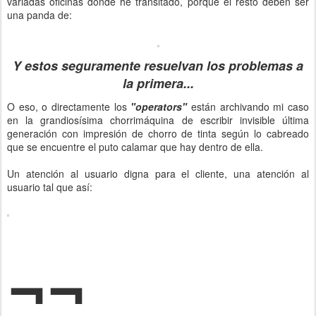
variadas oficinas donde he transitado, porque el resto deben ser
una panda de:
Y estos seguramente resuelvan los problemas a
la primera...
O eso, o directamente los
"operators"
están archivando mi caso
en la grandiosísima chorrimáquina de escribir invisible última
generación con impresión de chorro de tinta según lo cabreado
que se encuentre el puto calamar que hay dentro de ella.
Un atención al usuario digna para el cliente, una atención al
usuario tal que así:
¬¬