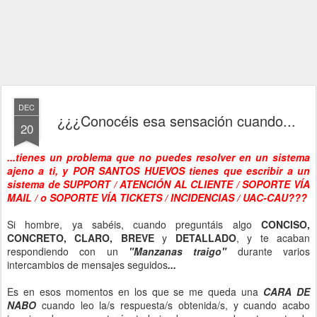
DEC
¿¿¿Conocéis esa sensación cuando...
20
...tienes un problema que no puedes resolver en un sistema
ajeno a ti, y POR SANTOS HUEVOS tienes que escribir a un
sistema de SUPPORT / ATENCIÓN AL CLIENTE / SOPORTE VÍA
MAIL / o SOPORTE VÍA TICKETS / INCIDENCIAS / UAC-CAU???
Si hombre, ya sabéis, cuando preguntáis algo
CONCISO,
CONCRETO, CLARO, BREVE
y
DETALLADO
, y te acaban
respondiendo con un
"Manzanas traigo"
durante varios
intercambios de mensajes seguidos
...
Es en esos momentos en los que se me queda una
CARA DE
NABO
cuando leo la/s respuesta/s obtenida/s, y cuando acabo