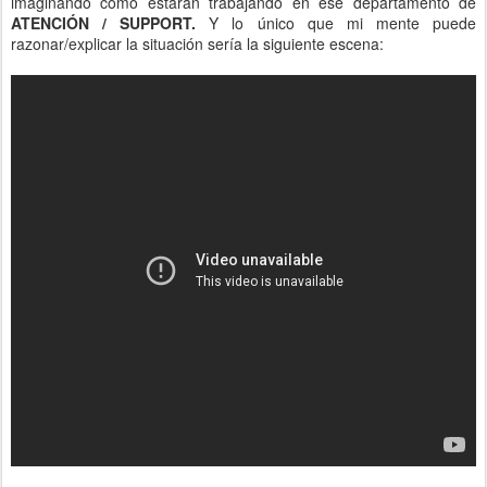
imaginando como estarán trabajando en ese departamento de
ATENCIÓN / SUPPORT.
Y lo único que mi mente puede
razonar/explicar la situación sería la siguiente escena: