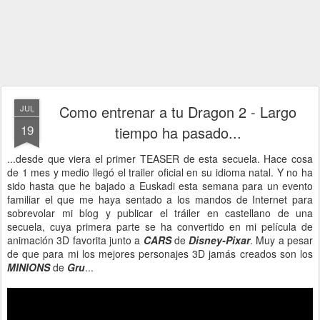
Como entrenar a tu Dragon 2 - Largo
JUL
19
tiempo ha pasado...
...desde que viera el primer TEASER de esta secuela. Hace cosa
de 1 mes y medio llegó el trailer oficial en su idioma natal. Y no ha
sido hasta que he bajado a Euskadi esta semana para un evento
familiar el que me haya sentado a los mandos de Internet para
sobrevolar mi blog y publicar el tráiler en castellano de una
secuela, cuya primera parte se ha convertido en mi película de
animación 3D favorita junto a
CARS
de
Disney-Pixar
. Muy a pesar
de que para mi los mejores personajes 3D jamás creados son los
MINIONS
de
Gru
...