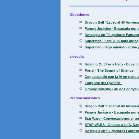
Obsesiones
Dragon Ball "Especial 40 Aniver
Parque Jurásico - Escapada por el
Nostalgia en "Jugadores Fantasm
Superman - Este 2025 mira arriba, 
Superman - Sigo mirando arriba y
videoclip
Holding Out For a Hero - Cover d
Portal - The Sound of Science
Coqueteando con la IA en remoto 
Long live the QUEEN!!
Groovy Dancing Girl de BandyToas
Recomendaciones
Dragon Ball "Especial 40 Aniver
Parque Jurásico - Escapada por el
Star Wars - Conversaciones entre 
STAR WARS - Gracias a la IA, Dart
Nostalgia en "Jugadores Fantasm