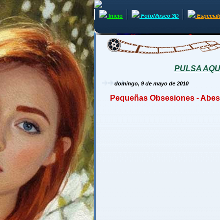
Inicio
FotoMuseo 3D
Especial
PULSA AQUÍ 
domingo, 9 de mayo de 2010
Pequeñas Obsesiones - Abest