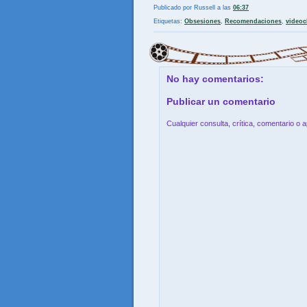
Publicado por
Russell
a las
06:37
Etiquetas:
Obsesiones
,
Recomendaciones
,
videoc
No hay comentarios:
Publicar un comentario
Cualquier consulta, crítica, comentario o 