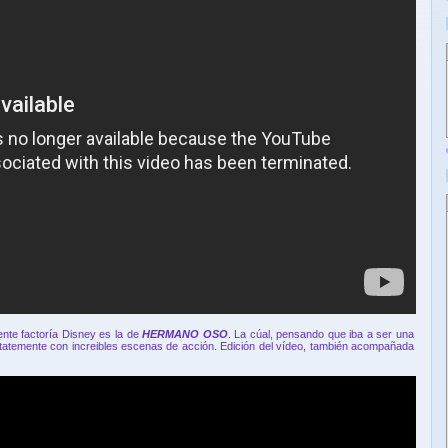
ente factoría Disney es la de
HERMANO OSO
. La cúal, pensando que iba a ser una
atatemente con increibles escenas de acción. Edición del vídeo, también acompañada