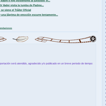
padre e hijo posteriores al Episodio VI...
h Vader visita la tumba de Padme...
se viene el Tráiler Oficial
 una lágrima de emoción escurre lentamente...
endaciones
aportación será atendido, agradecido y/o publicado en un breve periodo de tiempo: