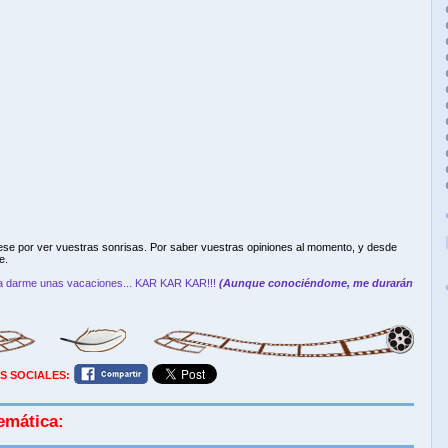
se por ver vuestras sonrisas. Por saber vuestras opiniones al momento, y desde
e.
y a darme unas vacaciones... KAR KAR KAR!!!
(Aunque conociéndome, me durarán
S SOCIALES:
emática: