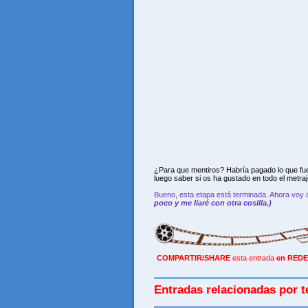
¿Para que mentiros? Habría pagado lo que fue
luego saber si os ha gustado en todo el metraj
Bueno, esta etapa está terminada. Ahora vo
poco y me liaré con otra cosilla.)
COMPARTIR/SHARE
esta entrada
en REDE
Entradas relacionadas por t