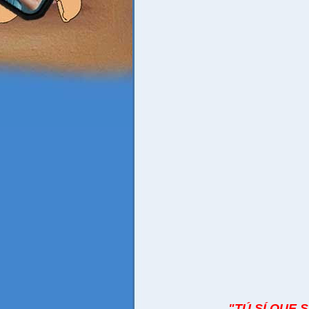
"TÚ SÍ QUE S