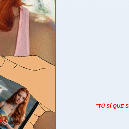
"TÚ SÍ QUE S