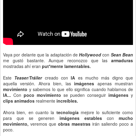
Vaya por delante que la adaptación de
Hollywood
con
Sean Bean
me gustó bastante. Aunque reconozco que las
armaduras
mostradas ahí eran
put*mente lamentables.
Este
Teaser/Tráiler
creado con
IA
es mucho más digno que
aquella versión. Ahora bien, las
imágenes
apenas muestran
movimiento
y sabemos lo que ello significa cuando hablamos de
IA...
Con
poco movimiento
se pueden conseguir
imágenes
y
clips animados
realmente
increíbles.
Ahora bien, en cuanto la
tecnología
mejore lo suficiente como
para que se generen
imágenes estables
con
mucho
movimiento,
veremos que
obras maestras
irán saliendo poco a
poco.