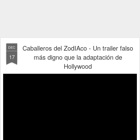
Caballeros del ZodIAco - Un trailer falso
DEC
más digno que la adaptación de
17
Hollywood