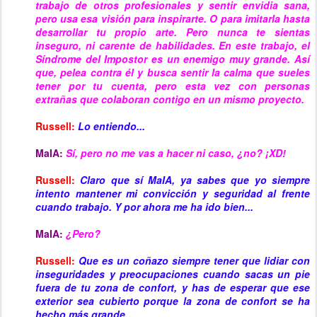
trabajo de otros profesionales y sentir envidia sana,
pero usa esa visión para inspirarte. O para imitarla hasta
desarrollar tu propio arte. Pero nunca te sientas
inseguro, ni carente de habilidades. En este trabajo, el
Síndrome del Impostor es un enemigo muy grande. Así
que, pelea contra él y busca sentir la calma que sueles
tener por tu cuenta, pero esta vez con personas
extrañas que colaboran contigo en un mismo proyecto.
Russell:
Lo entiendo...
MaIA:
Sí, pero no me vas a hacer ni caso, ¿no? ¡XD!
Russell:
Claro que sí MaIA, ya sabes que yo siempre
intento mantener mi convicción y seguridad al frente
cuando trabajo. Y por ahora me ha ido bien...
MaIA:
¿Pero?
Russell:
Que es un coñazo siempre tener que lidiar con
inseguridades y preocupaciones cuando sacas un pie
fuera de tu zona de confort, y has de esperar que ese
exterior sea cubierto porque la zona de confort se ha
hecho más grande...