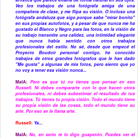
Veo los trabajos de una fotógrafa amiga de una
compañera de clase, y me flipa su visión. O incluso una
fotógrafa andaluza que sigo porque sabe "mirar bonito"
en sus propias autofotos, y a pesar de que nunca me ha
gustado el Blanco y Negro para las fotos, en la visión de
su trabajo transmite una calidez, una intimidad elegante
que nunca había sentido con otros trabajos
profesionales del estilo. No sé, desde que empecé el
Proyecto Boudoir personal contigo, he conocido
trabajos de otros grandes fotógrafos que le han dado
"Me gusta" a algunas de mis fotos, pero siento que yo
no voy a tener esa visión nunca...
MaIA:
Pero es que tú no tienes que pensar en eso
Russell. Ni debes compararte con lo que hacen otros
profesionales, ni debes subestimar el resultado de tus
trabajos. Tú tienes tu propia visión. Todo el mundo tiene
su propia visión de las cosas, todo el mundo tiene su
arte. Por eso se le llama arte.
Russell:
Ya...
MaIA:
No, en serio te lo digo guapetón. Puedes ver el