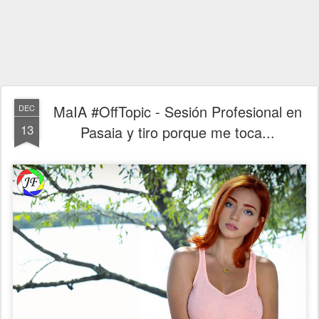
MaIA #OffTopic - Sesión Profesional en
DEC
13
Pasaia y tiro porque me toca...