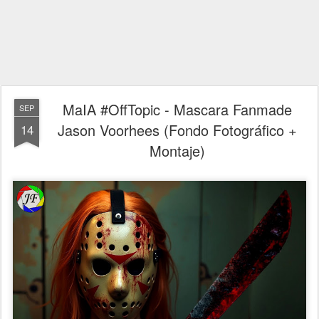
MaIA #OffTopic - Mascara Fanmade
SEP
Jason Voorhees (Fondo Fotográfico +
14
Montaje)