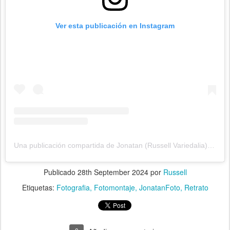
Ver esta publicación en Instagram
Una publicación compartida de Jonatan (Russell Variedalia) (@jonatanfotojuegos)
Publicado
28th September 2024
por
Russell
Etiquetas:
Fotografia
Fotomontaje
JonatanFoto
Retrato