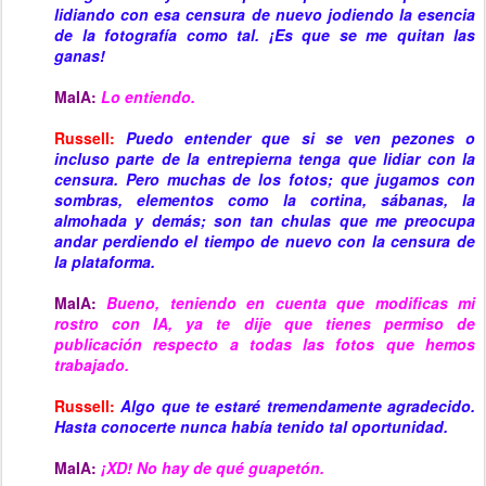
lidiando con esa censura de nuevo jodiendo la esencia
de la fotografía como tal. ¡Es que se me quitan las
ganas!
MaIA:
Lo entiendo.
Russell:
Puedo entender que si se ven pezones o
incluso parte de la entrepierna tenga que lidiar con la
censura. Pero muchas de los fotos; que jugamos con
sombras, elementos como la cortina, sábanas, la
almohada y demás; son tan chulas que me preocupa
andar perdiendo el tiempo de nuevo con la censura de
la plataforma.
MaIA:
Bueno, teniendo en cuenta que modificas mi
rostro con IA, ya te dije que tienes permiso de
publicación respecto a todas las fotos que hemos
trabajado.
Russell:
Algo que te estaré tremendamente agradecido.
Hasta conocerte nunca había tenido tal oportunidad.
MaIA:
¡XD! No hay de qué guapetón.