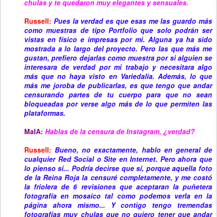
chulas y te quedaron muy elegantes y sensuales.
Russell:
Pues la verdad es que esas me las guardo más
como muestras de tipo Portfolio que solo podrán ser
vistas en físico e impresas por mi. Alguna ya ha sido
mostrada a lo largo del proyecto. Pero las que más me
gustan, prefiero dejarlas como muestra por si alguien se
interesara de verdad por mi trabajo y necesitara algo
más que no haya visto en Variedalia. Además, lo que
más me joroba de publicarlas, es que tengo que andar
censurando partes de tu cuerpo para que no sean
bloqueadas por verse algo más de lo que permiten las
plataformas.
MaIA:
Hablas de la censura de Instagram, ¿verdad?
Russell:
Bueno, no exactamente, hablo en general de
cualquier Red Social o Site en Internet. Pero ahora que
lo pienso sí... Podría decirse que sí, porque aquella foto
de la Reina Roja la censuré completamente, y me costó
la friolera de 6 revisiones que aceptaran la puñetera
fotografía en mosaico tal como podemos verla en la
página ahora mismo... Y contigo tengo tremendas
fotografías muy chulas que no quiero tener que andar