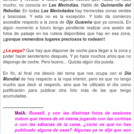
mucho; no conocía en
Las Merindias.
Hablo de
Quintanilla del
Rebollar.
En todas
Las Merindades
hay tremendas zonas verdes
y boscosas. Y esta no es la excepción. Y todo da comienzo
accesible respecto a la zona de
Ojo Guareña
que ya conocía. En
algún momento a futuro tengo pendiente realizar una sesión de
fotos de paisaje en los ruteos disponibles que hay en esa zona,
¡¡porque tremendos lugares preciosos lo rodean!!
¿La pega?
Que hay que disponer de coche para llegar a la zona y
poder hacer senderismo después. Y yo hace muchos años que no
dispongo de coche. Pero bueno... Quizás algún día pueda.
En fin, al final me desvío del tema que nos ocupa con el
Día
Mundial
de hoy respecto a la ropa interior, pero es que no tengo
mucho que decir al respecto, sino que he utilizado el día como
justificación para publicar otra foto más de las que tengo
acumuladas.
---------------------------
MaIA:
Russell, y con las distintas fotos de sesiones
indoor que tienes de mi misma jugando con las cortinas
o con las sábanas de la cama, ¿como es que no has
publicado alguna de esas? Algunas ya te dije que son