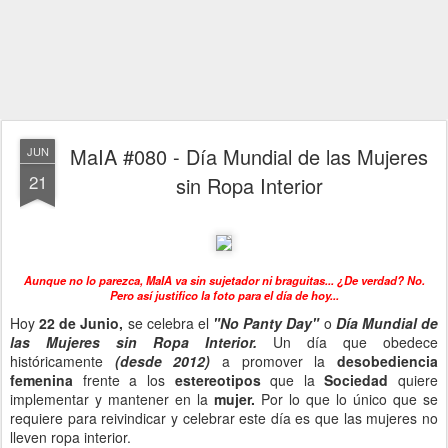
MaIA #080 - Día Mundial de las Mujeres
JUN
21
sin Ropa Interior
Aunque no lo parezca, MaIA va sin sujetador ni braguitas... ¿De verdad? No.
Pero así justifico la foto para el día de hoy...
Hoy
22 de Junio,
se celebra el
"No Panty Day"
o
Día Mundial de
las Mujeres sin Ropa Interior.
Un día que obedece
históricamente
(desde 2012)
a promover la
desobediencia
femenina
frente a los
estereotipos
que la
Sociedad
quiere
implementar y mantener en la
mujer.
Por lo que lo único que se
requiere para reivindicar y celebrar este día es que las mujeres no
lleven ropa interior.