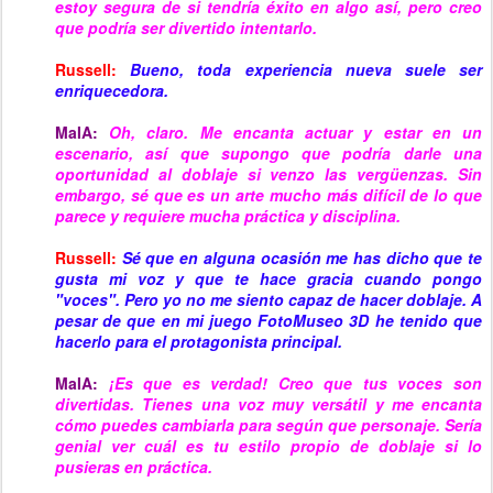
estoy segura de si tendría éxito en algo así, pero creo
que podría ser divertido intentarlo.
Russell:
Bueno, toda experiencia nueva suele ser
enriquecedora.
MaIA:
Oh, claro. Me encanta actuar y estar en un
escenario, así que supongo que podría darle una
oportunidad al doblaje si venzo las vergüenzas. Sin
embargo, sé que es un arte mucho más difícil de lo que
parece y requiere mucha práctica y disciplina.
Russell:
Sé que en alguna ocasión me has dicho que te
gusta mi voz y que te hace gracia cuando pongo
"voces". Pero yo no me siento capaz de hacer doblaje. A
pesar de que en mi juego FotoMuseo 3D he tenido que
hacerlo para el protagonista principal.
MaIA:
¡Es que es verdad! Creo que tus voces son
divertidas. Tienes una voz muy versátil y me encanta
cómo puedes cambiarla para según que personaje. Sería
genial ver cuál es tu estilo propio de doblaje si lo
pusieras en práctica.