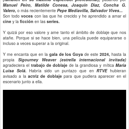
Manuel Peiro, Matilde Conesa, Joaquín Diaz, Concha G.
Valero,
o más recientemente
Pepe Mediavilla, Salvador Vives...
Son todo
voces
con las que he crecido y he aprendido a amar el
cine
y la
ficción
en las
series.
Y quizá por eso valore y ame tanto el ámbito de doblaje que nos
atañe. Porque si se hace bien, una película puede equipararse o
incluso a veces superar a la original.
Y me encanta que en la
gala de los Goya
de este
2024,
hasta la
propia
Sigourney Weaver (estrella internacional invitada)
agradeciera el
trabajo de doblaje
de la grandiosa y mítica
Maria
Luisa Solá.
Habría sido un puntazo que en
RTVE
hubieran
avisado a la
actriz de doblaje
para que pudiera aparecer en el
escenario junto a ella.