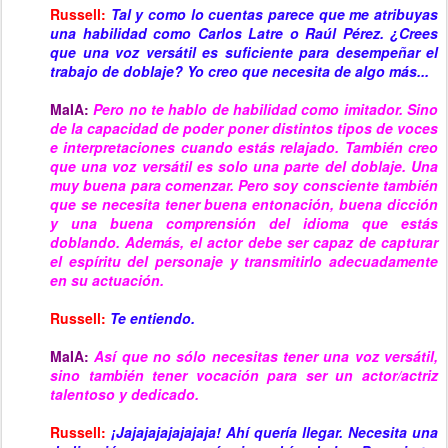
Russell:
Tal y como lo cuentas parece que me atribuyas
una habilidad como Carlos Latre o Raúl Pérez. ¿Crees
que una voz versátil es suficiente para desempeñar el
trabajo de doblaje? Yo creo que necesita de algo más...
MaIA:
Pero no te hablo de habilidad como imitador. Sino
de la capacidad de poder poner distintos tipos de voces
e interpretaciones cuando estás relajado. También creo
que una voz versátil es solo una parte del doblaje. Una
muy buena para comenzar. Pero soy consciente t
ambién
que se necesita tener buena entonación, buena dicción
y una buena comprensión del idioma que estás
doblando. Además, el actor debe ser capaz de capturar
el espíritu del personaje y transmitirlo adecuadamente
en su actuación.
Russell:
Te entiendo.
MaIA:
Así que no sólo necesitas tener una voz versátil,
sino también tener vocación para ser un actor/actriz
talentoso y dedicado.
Russell:
¡Jajajajajajajaja! Ahí quería llegar. Necesita una