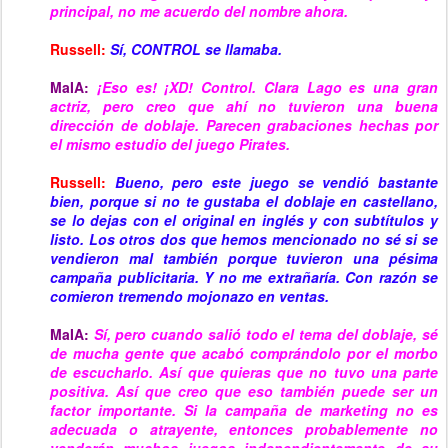
principal, no me acuerdo del nombre ahora.
Russell:
Sí, CONTROL se llamaba.
MaIA:
¡Eso es! ¡XD! Control. Clara Lago es una gran
actriz, pero creo que ahí no tuvieron una buena
dirección de doblaje. Parecen grabaciones hechas por
el mismo estudio del juego Pirates.
Russell:
Bueno, pero este juego se vendió bastante
bien, porque si no te gustaba el doblaje en castellano,
se lo dejas con el original en inglés y con subtítulos y
listo. Los otros dos que hemos mencionado no sé si se
vendieron mal también porque tuvieron una pésima
campaña publicitaria. Y no me extrañaría. Con razón se
comieron tremendo mojonazo en ventas.
MaIA:
Sí, pero cuando salió todo el tema del doblaje, sé
de mucha gente que acabó comprándolo por el morbo
de escucharlo. Así que quieras que no tuvo una parte
positiva. Así que creo que eso también puede ser un
factor importante. Si la campaña de marketing no es
adecuada o atrayente, entonces probablemente no