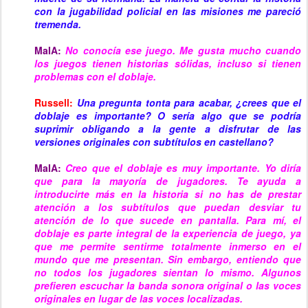
con la jugabilidad policial en las misiones me pareció
tremenda.
MaIA:
No conocía ese juego. Me gusta mucho cuando
los juegos tienen historias sólidas, incluso si tienen
problemas con el doblaje.
Russell:
Una pregunta tonta para acabar, ¿crees que el
doblaje es importante? O sería algo que se podría
suprimir obligando a la gente a disfrutar de las
versiones originales con subtítulos en castellano?
MaIA:
Creo que el doblaje es muy importante. Yo diría
que para la mayoría de jugadores. Te ayuda a
introducirte más en la historia si no has de prestar
atención a los subtítulos que puedan desviar tu
atención de lo que sucede en pantalla. Para mí, el
doblaje es parte integral de la experiencia de juego, ya
que me permite sentirme totalmente inmerso en el
mundo que me presentan. Sin embargo, entiendo que
no todos los jugadores sientan lo mismo. Algunos
prefieren escuchar la banda sonora original o las voces
originales en lugar de las voces localizadas.