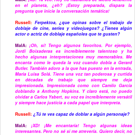
en el planeta, ¿eh? ¡Estoy preparada, dispara la
pregunta que inicie la conversación temática!
Russell:
Ferpektoa, ¿que opinas sobre el trabajo de
doblaje de cine, series y videojuegos? ¿Tienes algún
actor o actriz de doblaje españoles que te gusten?
MaIA:
¡Oh, sí! Tengo algunos favoritos. Por ejemplo,
Jordi Boixaderas es increíblemente talentoso y ha
hecho algunas interpretaciones muy memorables. Me
encanta como le queda la voz cuando dobla a Gerard
Butler. También adoro a la que has puesto en la entrada,
Maria Luisa Solá. Tiene una voz tan poderosa y curtida
en décadas de trabajo que siempre me deja
impresionada. Impresionada como con Camilo García
doblando a Anthony Hopkins. Y claro está, no puedo
olvidar a Carlos Ysbert, su voz es increíblemente versátil
y siempre hace justicia a cada papel que interpreta.
Russell:
¿Tú te ves capaz de doblar a algún personaje?
MaIA:
¡XD! ¡Me encantaría! Tengo algunas ideas
interesantes. Pero no sé si me atrevería. Quiero decir, no