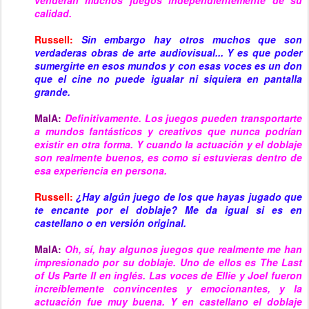
venderán muchos juegos independientemente de su
calidad.
Russell:
Sin embargo hay otros muchos que son
verdaderas obras de arte audiovisual... Y es que poder
sumergirte en esos mundos y con esas voces es un don
que el cine no puede igualar ni siquiera en pantalla
grande.
MaIA:
Definitivamente. Los juegos pueden transportarte
a mundos fantásticos y creativos que nunca podrían
existir en otra forma. Y cuando la actuación y el doblaje
son realmente buenos, es como si estuvieras dentro de
esa experiencia en persona.
Russell:
¿Hay algún juego de los que hayas jugado que
te encante por el doblaje? Me da igual si es en
castellano o en versión original.
MaIA:
Oh, sí, hay algunos juegos que realmente me han
impresionado por su doblaje. Uno de ellos es The Last
of Us Parte II en inglés. Las voces de Ellie y Joel fueron
increíblemente convincentes y emocionantes, y la
actuación fue muy buena. Y en castellano el doblaje