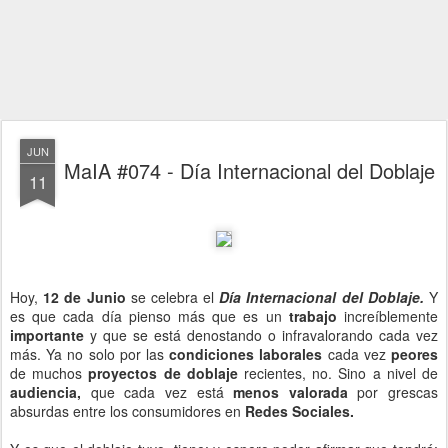
JUN
MaIA #074 - Día Internacional del Doblaje
11
Hoy,
12 de Junio
se celebra el
Día Internacional del Doblaje.
Y
es que cada día pienso más que es un
trabajo
increíblemente
importante
y que se está denostando o infravalorando cada vez
más. Ya no solo por las
condiciones laborales
cada vez
peores
de muchos
proyectos de doblaje
recientes, no. Sino a nivel de
audiencia,
que cada vez está
menos valorada
por grescas
absurdas entre los consumidores en
Redes Sociales.