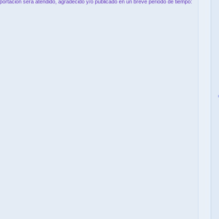
aportación será atendido, agradecido y/o publicado en un breve periodo de tiempo: