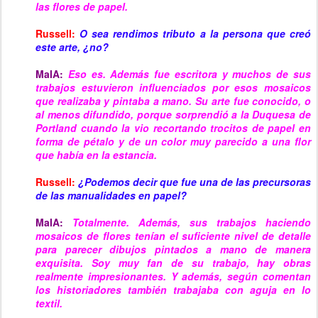
las flores de papel.
Russell:
O sea rendimos tributo a la persona que creó
este arte, ¿no?
MaIA:
Eso es. Además fue escritora y muchos de sus
trabajos estuvieron influenciados por esos mosaicos
que realizaba y pintaba a mano. Su arte fue conocido, o
al menos difundido, porque sorprendió a la Duquesa de
Portland cuando la vio recortando trocitos de papel en
forma de pétalo y de un color muy parecido a una flor
que había en la estancia.
Russell:
¿Podemos decir que fue una de las precursoras
de las manualidades en papel?
MaIA:
Totalmente. Además, sus trabajos haciendo
mosaicos de flores tenían el suficiente nivel de detalle
para parecer dibujos pintados a mano de manera
exquisita. Soy muy fan de su trabajo, hay obras
realmente impresionantes. Y además, según comentan
los historiadores también trabajaba con aguja en lo
textil.