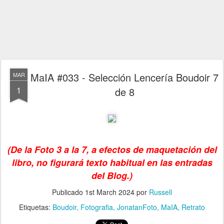
MaIA #033 - Selección Lencería Boudoir 7
MAR
1
de 8
(De la Foto 3 a la 7, a efectos de maquetación del
libro, no figurará texto habitual en las entradas
del Blog.)
Publicado
1st March 2024
por
Russell
Etiquetas:
Boudoir
Fotografia
JonatanFoto
MaIA
Retrato