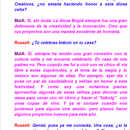
Creativos, ¿no estaría haciendo honor a esta diosa
celta?
MaIA:
Sí, sin duda. La diosa Brigid siempre fue una gran
defensora de la creatividad y la innovación. Creo que
tus proyectos son una manera excelente de honrarla.
Russell:
¿Tú celebras Imbolc en tu casa?
MaIA:
Sí, siempre he tenido una gran conexión con la
cultura celta y me encanta celebrarlo. En casa de mis
padres no. Pero cuando me fuí a vivir con mi chico di vía
libre a estas inquietudes, y el tema de la magia y lo
místico son algunas de ellas. Por ejemplo, ayer día 1
puse un par de candelabros y velitas en honor a esta
festividad. Y como soy una romántica pienso
aprovechar algunas de estas velitas para decorar una
mesa para cenar con mi chico y hacer el "Imbolg" con
unas copas de vino. Y ya te contaré cua
n
do nos
juntemos para alguna otra sesión, pero planeo hacer
algunos proyectos nuevos para este año.
Russell:
Genial, pues ya me contarás. Una cosa, ¿si la