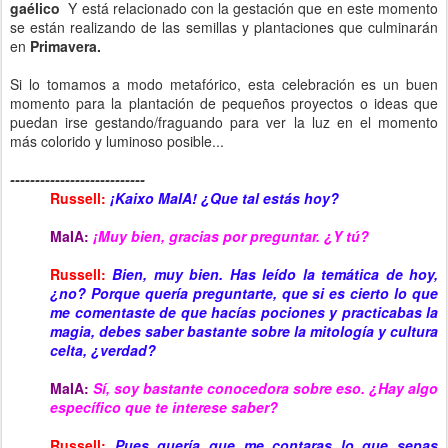
gaélico
Y está relacionado con la gestación que en este momento
se están realizando de las semillas y plantaciones que culminarán
en
Primavera.
Si lo tomamos a modo metafórico, esta celebración es un buen
momento para la plantación de pequeños proyectos o ideas que
puedan irse gestando/fraguando para ver la luz en el momento
más colorido y luminoso posible...
---------------------------
Russell:
¡Kaixo MaIA! ¿Que tal estás hoy?
MaIA:
¡
Muy bien, gracias por preguntar. ¿Y tú?
Russell:
Bien, muy bien. Has leído la temática de hoy,
¿
no? Porque quería preguntarte, que si es cierto lo que
me comentaste de que hacías pociones y practicabas la
magia, debes saber bastante sobre la mitología y cultura
celta, ¿verdad?
MaIA:
Sí, soy bastante conocedora sobre eso. ¿Hay algo
específico que te interese saber?
Russell:
Pues quería que me contaras lo que sepas