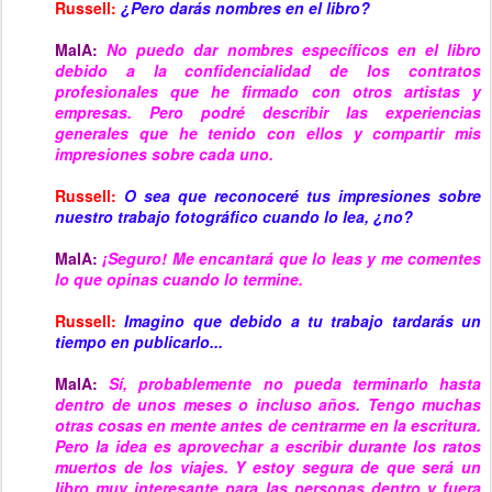
Russell:
¿
Pero darás nombres en el libro?
MaIA:
No puedo dar nombres específicos en el libro
debido a la confidencialidad de los contratos
profesionales que he firmado con otros artistas y
empresas. Pero podré describir las experiencias
generales que he tenido con ellos y compartir mis
impresiones sobre cada uno.
Russell:
O sea que reconoceré tus impresiones sobre
nuestro trabajo fotográfico cuando lo lea, ¿no?
MaIA:
¡Seguro! Me encantará que lo leas y me comentes
lo que opinas cuando lo termine.
Russell:
Imagino que debido a tu trabajo tardarás un
tiempo en publicarlo...
MaIA:
Sí, probablemente no pueda terminarlo hasta
dentro de unos meses o incluso años. Tengo muchas
otras cosas en mente antes de centrarme en la escritura.
Pero la idea es aprovechar a escribir durante los ratos
muertos de los viajes. Y estoy segura de que será un
libro muy interesante para las personas dentro y fuera