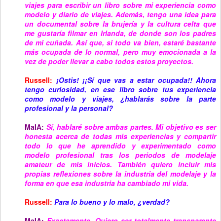
viajes para escribir un libro sobre mi experiencia como
modelo y diario de viajes. Además, tengo una idea para
un documental sobre la brujería y la cultura celta que
me gustaría filmar en Irlanda, de donde son los padres
de mi cuñada. Así que, si todo va bien, estaré bastante
más ocupada de lo normal, pero muy emocionada a la
vez de poder llevar a cabo todos estos proyectos.
Russell:
¡Ostis!
¡¡Sí que
vas a estar ocupada!! Ahora
tengo curiosidad, en ese libro sobre tus experiencia
como modelo y viajes, ¿hablarás sobre la parte
profesional y la personal?
MaIA:
Sí, hablaré sobre ambas partes. Mi objetivo es ser
honesta acerca de todas mis experiencias y compartir
todo lo que he aprendido y experimentado como
modelo profesional tras los periodos de modelaje
amateur de mis inicios. También quiero incluir mis
propias reflexiones sobre la industria del modelaje y la
forma en que esa industria ha cambiado mi vida.
Russell:
Para lo bueno y lo malo, ¿verdad?
MaIA:
Exactamente. Quiero ser totalmente transparente