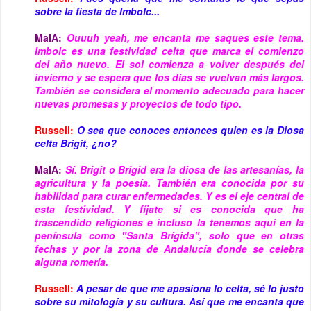
sobre la fiesta de Imbolc...
MaIA:
Ouuuh yeah, me encanta me saques este tema.
Imbolc es una festividad celta que marca el comienzo
del año nuevo. El sol comienza a volver después del
invierno y se espera que los días se vuelvan más largos.
También se considera el momento adecuado para hacer
nuevas promesas y proyectos de todo tipo.
Russell:
O sea que conoces entonces quien es la Diosa
celta Brigit, ¿no?
MaIA:
Sí. Brigit o Brigid era la diosa de las artesanías, la
agricultura y la poesía. También era conocida por su
habilidad para curar enfermedades. Y es el eje central de
esta festividad. Y fíjate si es conocida que ha
trascendido religiones e incluso la tenemos aquí en la
península como "Santa Brígida", solo que en otras
fechas y por la zona de Andalucía donde se celebra
alguna romería.
Russell:
A pesar de que me apasiona lo
celta
, sé lo justo
sobre su mitología y su cultura. Así que me encanta que