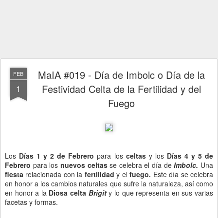
MaIA #019 - Día de Imbolc o Día de la
FEB
Festividad Celta de la Fertilidad y del
1
Fuego
Los
Días 1 y 2 de Febrero
para los
celtas
y los
Días 4 y 5 de
Febrero
para los
nuevos celtas
se celebra el día de
Imbolc.
Una
fiesta
relacionada con la
fertilidad
y el
fuego.
Este día se celebra
en honor a los cambios naturales que sufre la naturaleza, así como
en honor a la
Diosa celta
Brigit
y lo que representa en sus varias
facetas y formas.