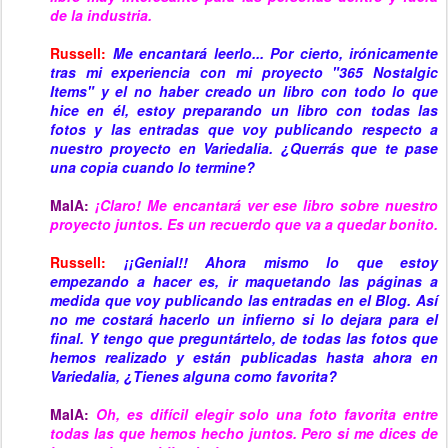
de la industria.
Russell:
Me encantará leerlo... Por cierto, irónicamente
tras mi experiencia con mi proyecto "365 Nostalgic
Items" y el no haber creado un libro con todo lo que
hice en él, estoy preparando un libro con todas las
fotos y las entradas que voy publicando respecto a
nuestro proyecto en Variedalia. ¿Querrás que te pase
una copia cuando lo termine?
MaIA:
¡Claro! Me encantará ver ese libro sobre nuestro
proyecto juntos. Es un recuerdo que va a quedar bonito.
Russell:
¡¡Genial!! Ahora mismo lo que estoy
empezando a hacer es, ir maquetando las páginas a
medida que voy publicando las entradas en el Blog.
Así
no me costará hacerlo un infierno si lo dejara para el
final. Y tengo que preguntártelo, d
e todas las fotos que
hemos realizado y están publicadas hasta ahora en
Variedalia, ¿Tienes alguna como favorita?
MaIA:
Oh, es difícil elegir solo una foto favorita entre
todas las que hemos hecho juntos. Pero si me dices de