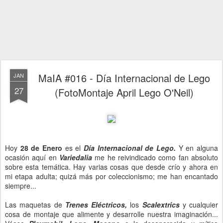
MaIA #016 - Día Internacional de Lego
JAN
27
(FotoMontaje April Lego O'Neil)
Hoy
28 de Enero
es el
Día Internacional de Lego.
Y en alguna
ocasión aquí en
Variedalia
me he reivindicado como fan absoluto
sobre esta temática. Hay varias cosas que desde crío y ahora en
mi etapa adulta; quizá más por coleccionismo; me han encantado
siempre...
Las maquetas de
Trenes Eléctricos,
los
Scalextrics
y cualquier
cosa de montaje que alimente y desarrolle nuestra imaginación...