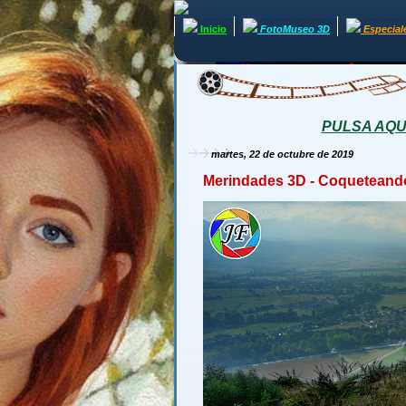
Inicio
FotoMuseo 3D
Especial
PULSA AQUÍ 
martes, 22 de octubre de 2019
Merindades 3D - Coqueteando 