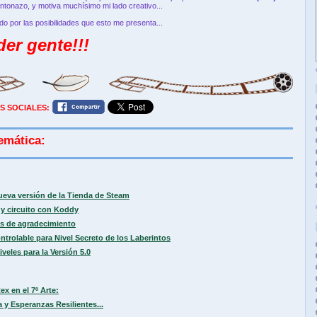
tonazo, y motiva muchísimo mi lado creativo...
do por las posibilidades que esto me presenta...
der gente!!!
S SOCIALES:
emática:
ueva versión de la Tienda de Steam
y circuito con Koddy
s de agradecimiento
trolable para Nivel Secreto de los Laberintos
les para la Versión 5.0
ex en el 7º Arte:
 y Esperanzas Resilientes...