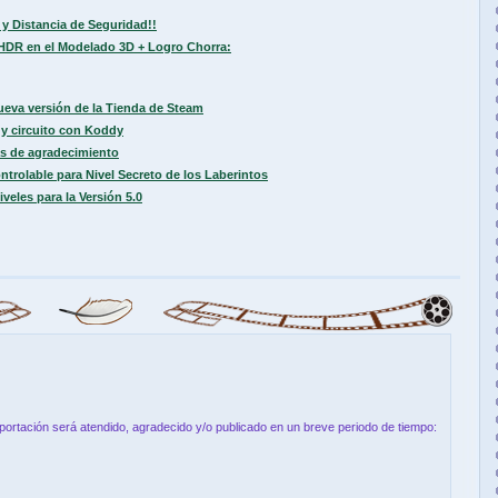
 y Distancia de Seguridad!!
HDR en el Modelado 3D + Logro Chorra:
ueva versión de la Tienda de Steam
y circuito con Koddy
s de agradecimiento
trolable para Nivel Secreto de los Laberintos
les para la Versión 5.0
aportación será atendido, agradecido y/o publicado en un breve periodo de tiempo: