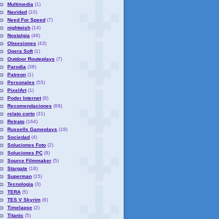
Multimedia
(1)
Navidad
(10)
Need For Speed
(7)
nightwish
(14)
Nostalgia
(46)
Obsesiones
(43)
Opera Soft
(1)
Outdoor Routeplays
(7)
Parodia
(38)
Patreon
(1)
Personales
(55)
PixelArt
(1)
Poder Internet
(8)
Recomendaciones
(69)
relato corto
(31)
Retrato
(164)
Russells Gameplays
(18)
Sociedad
(4)
Soluciones Foto
(2)
Soluciones PC
(9)
Source Filmmaker
(5)
Stargate
(18)
Superman
(15)
Tecnologia
(3)
TERA
(5)
TES V Skyrim
(6)
Timelapse
(2)
Titanic
(5)