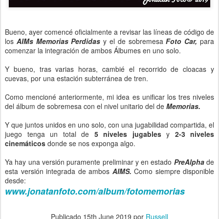
Bueno, ayer comencé oficialmente a revisar las líneas de código de
los
AIMs Memorias Perdidas
y el de sobremesa
Foto Car,
para
comenzar la integración de ambos Álbumes en uno solo.
Y bueno, tras varias horas, cambié el recorrido de cloacas y
cuevas, por una estación subterránea de tren.
Como mencioné anteriormente, mi idea es unificar los tres niveles
del álbum de sobremesa con el nivel unitario del de
Memorias.
Y que juntos unidos en uno solo, con una jugabilidad compartida, el
juego tenga un total de
5 niveles jugables
y
2-3 niveles
cinemáticos
donde se nos exponga algo.
Ya hay una versión puramente preliminar y en estado
PreAlpha
de
esta versión integrada de ambos
AIMS.
Como siempre disponible
desde:
www.jonatanfoto.com/album/fotomemorias
Publicado
15th June 2019
por
Russell