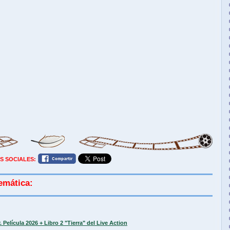
S SOCIALES:
emática:
 Película 2026 + Libro 2 "Tierra" del Live Action