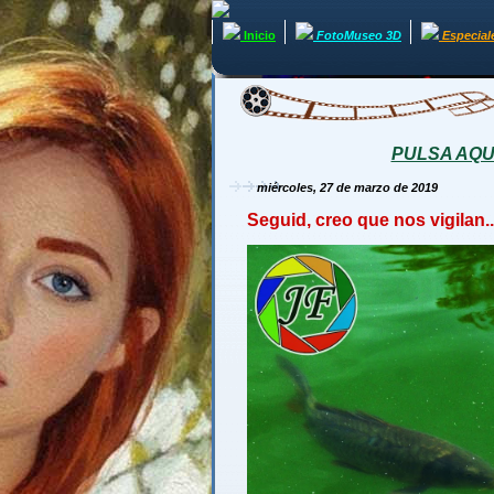
Inicio
FotoMuseo 3D
Especial
PULSA AQUÍ 
miércoles, 27 de marzo de 2019
Seguid, creo que nos vigilan..