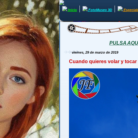
Inicio
FotoMuseo 3D
Especial
PULSA AQUÍ 
viernes, 29 de marzo de 2019
Cuando quieres volar y tocar 