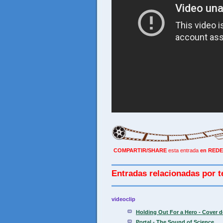
COMPARTIR/SHARE
esta entrada
en REDE
Entradas relacionadas por t
videoclip
Holding Out For a Hero - Cover d
Portal - The Sound of Science