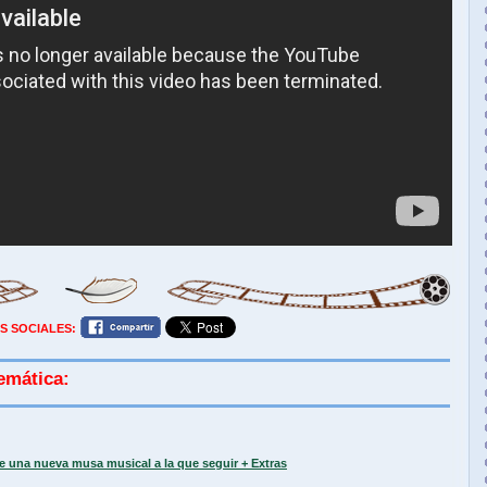
S SOCIALES:
emática:
e una nueva musa musical a la que seguir + Extras