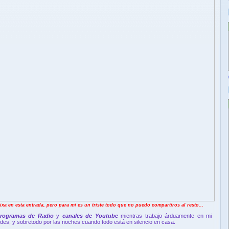
xa en esta entrada, pero para mi es un triste todo que no puedo compartiros al resto...
rogramas de Radio
y
canales de Youtube
mientras trabajo árduamente en mi
rdes, y sobretodo por las noches cuando todo está en silencio en casa.