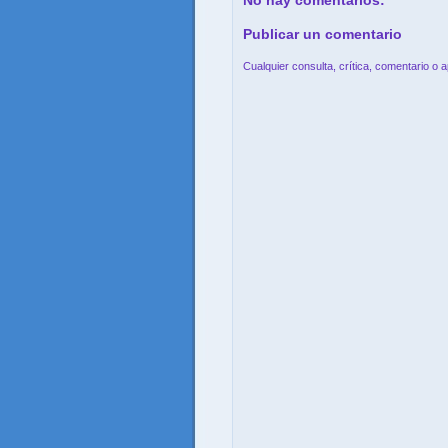
No hay comentarios:
Publicar un comentario
Cualquier consulta, crítica, comentario o 