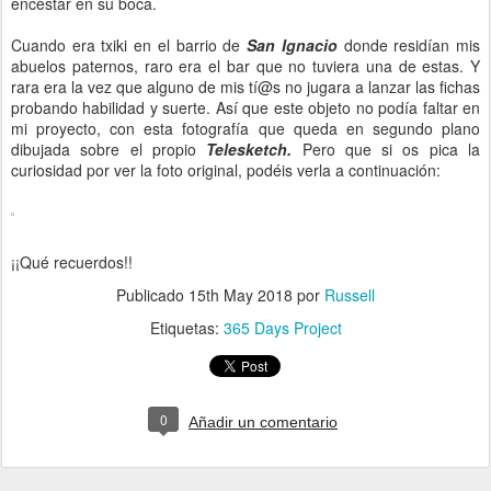
encestar en su boca.
Cuando era txiki en el barrio de
San Ignacio
donde residían mis
abuelos paternos, raro era el bar que no tuviera una de estas. Y
rara era la vez que alguno de mis tí@s no jugara a lanzar las fichas
probando habilidad y suerte. Así que este objeto no podía faltar en
mi proyecto, con esta fotografía que queda en segundo plano
dibujada sobre el propio
Telesketch.
Pero que si os pica la
curiosidad por ver la foto original, podéis verla a continuación:
¡¡Qué recuerdos!!
Publicado
15th May 2018
por
Russell
Etiquetas:
365 Days Project
0
Añadir un comentario