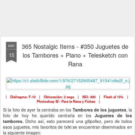
365 Nostalgic Items - #350 Juguetes de
MAY
los Tambores + Piano + Telesketch con
15
Rana
| Diafragma: F-10 | Obturación: 2 segs | ISO: 400 | Flash al 15% |
Photoshop SÍ - Para la Rana y Fichas |
Si la foto de ayer la centraba en los
Tambores de los juguetes
, la
foto de hoy he querido centrarla en los
Juguetes de los
tambores.
Dicho así, esto parecerá una gilipollez, pero de todos
esos juguetes, mis favoritos de txiki se encuentran diseminados en
la siguiente imagen: