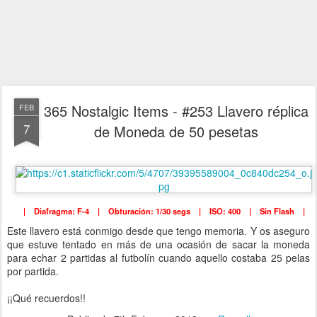
365 Nostalgic Items - #253 Llavero réplica
FEB
7
de Moneda de 50 pesetas
| Diafragma: F-4 | Obturación: 1/30 segs | ISO: 400 | Sin Flash |
Este llavero está conmigo desde que tengo memoria. Y os aseguro
que estuve tentado en más de una ocasión de sacar la moneda
para echar 2 partidas al futbolín cuando aquello costaba 25 pelas
por partida.
¡¡Qué recuerdos!!