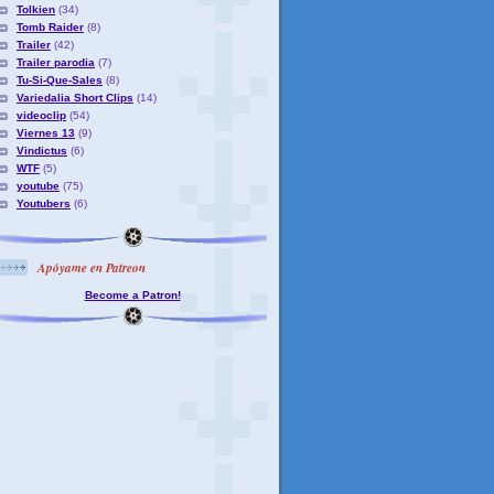
Tolkien
(34)
Tomb Raider
(8)
Trailer
(42)
Trailer parodia
(7)
Tu-Si-Que-Sales
(8)
Variedalia Short Clips
(14)
videoclip
(54)
Viernes 13
(9)
Vindictus
(6)
WTF
(5)
youtube
(75)
Youtubers
(6)
Apóyame en Patreon
Become a Patron!